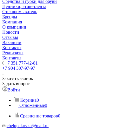
Средства и губки для обуви
Ценники, этикетлента
Стеклоомыватель
Бренды
Компания
О компании
Новости
Отзывы
Вакансии
Контакты
Реквизиты
Контакты
+7 351 777-42-81
+7 904 307-97-97
Заказать звонок
Задать вопрос
Войти
Корзина
0
Отложенные
0
Сравнение товаров
0
chelupakovka@mail.ru