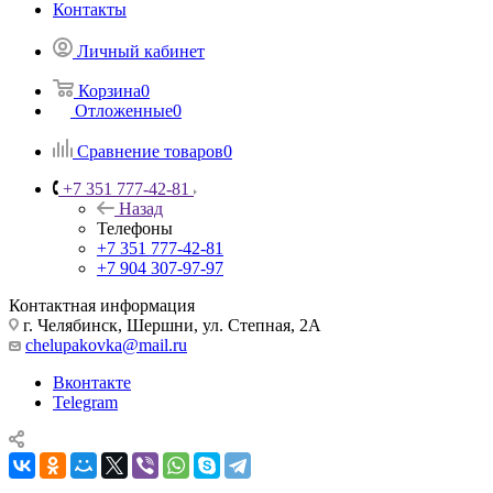
Контакты
Личный кабинет
Корзина
0
Отложенные
0
Сравнение товаров
0
+7 351 777-42-81
Назад
Телефоны
+7 351 777-42-81
+7 904 307-97-97
Контактная информация
г. Челябинск, Шершни, ул. Степная, 2А
chelupakovka@mail.ru
Вконтакте
Telegram