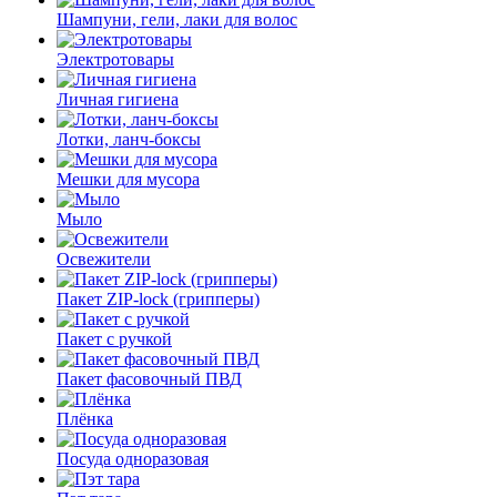
Шампуни, гели, лаки для волос
Электротовары
Личная гигиена
Лотки, ланч-боксы
Мешки для мусора
Мыло
Освежители
Пакет ZIP-lock (грипперы)
Пакет с ручкой
Пакет фасовочный ПВД
Плёнка
Посуда одноразовая