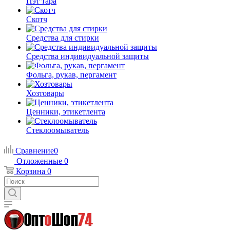
Пэт тара
Скотч
Средства для стирки
Средства индивидуальной защиты
Фольга, рукав, пергамент
Хозтовары
Ценники, этикетлента
Стеклоомыватель
Сравнение
0
Отложенные
0
Корзина
0