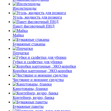
Инсектициды
Уголь, жидкость для розжига
Пакет фасовочный ПНД
Майка
Бумажные стаканы
Перчатки
Губки и салфетки для уборки
Коробки картонные, ЭКО-коробки
Чистящие и моющие средства
Канцтовары, бланки
Контейнер, ведро, банка
Бумажные пакеты