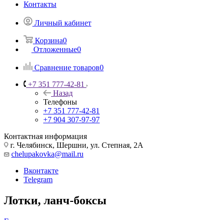
Контакты
Личный кабинет
Корзина
0
Отложенные
0
Сравнение товаров
0
+7 351 777-42-81
Назад
Телефоны
+7 351 777-42-81
+7 904 307-97-97
Контактная информация
г. Челябинск, Шершни, ул. Степная, 2А
chelupakovka@mail.ru
Вконтакте
Telegram
Лотки, ланч-боксы