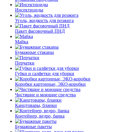
Инсектициды
Уголь, жидкость для розжига
Пакет фасовочный ПНД
Майка
Бумажные стаканы
Перчатки
Губки и салфетки для уборки
Коробки картонные, ЭКО-коробки
Чистящие и моющие средства
Канцтовары, бланки
Контейнер, ведро, банка
Бумажные пакеты