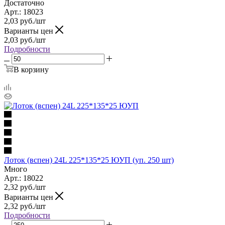
Достаточно
Арт.: 18023
2,03
руб.
/шт
Варианты цен
2,03
руб.
/шт
Подробности
В корзину
Лоток (вспен) 24L 225*135*25 ЮУП (уп. 250 шт)
Много
Арт.: 18022
2,32
руб.
/шт
Варианты цен
2,32
руб.
/шт
Подробности