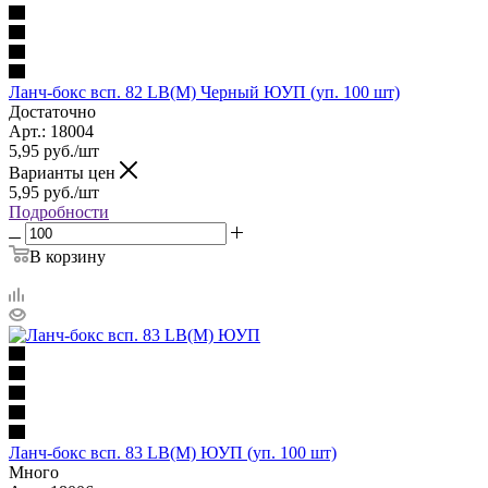
Ланч-бокс всп. 82 LB(М) Черный ЮУП (уп. 100 шт)
Достаточно
Арт.: 18004
5,95
руб.
/шт
Варианты цен
5,95
руб.
/шт
Подробности
В корзину
Ланч-бокс всп. 83 LB(М) ЮУП (уп. 100 шт)
Много