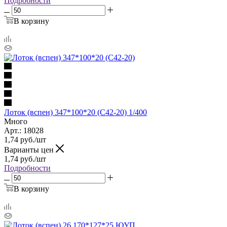
Подробности
В корзину
Лоток (вспен) 347*100*20 (С42-20) 1/400
Много
Арт.: 18028
1,74
руб.
/шт
Варианты цен
1,74
руб.
/шт
Подробности
В корзину