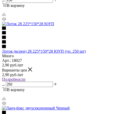
В корзину
Лоток (вспен) 28 225*150*28 ЮУП (уп. 250 шт)
Много
Арт.: 18027
2,90
руб.
/шт
Варианты цен
2,90
руб.
/шт
Подробности
В корзину