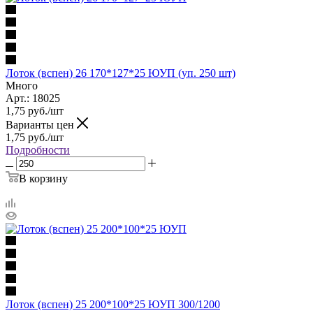
Лоток (вспен) 26 170*127*25 ЮУП (уп. 250 шт)
Много
Арт.: 18025
1,75
руб.
/шт
Варианты цен
1,75
руб.
/шт
Подробности
В корзину
Лоток (вспен) 25 200*100*25 ЮУП 300/1200