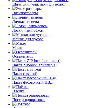
Шампуни, гели, лаки для волос
Электротовары
Личная гигиена
Лотки, ланч-боксы
Мешки для мусора
Мыло
Освежители
Пакет ZIP-lock (грипперы)
Пакет с ручкой
Пакет фасовочный ПВД
Плёнка
Посуда одноразовая