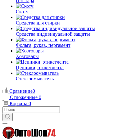
Пэт тара
Скотч
Средства для стирки
Средства индивидуальной защиты
Фольга, рукав, пергамент
Хозтовары
Ценники, этикетлента
Стеклоомыватель
Сравнение
0
Отложенные
0
Корзина
0