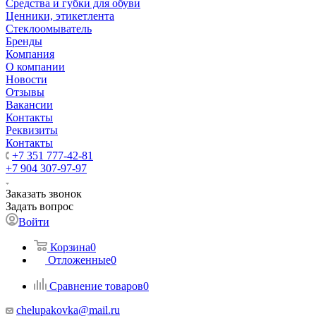
Средства и губки для обуви
Ценники, этикетлента
Стеклоомыватель
Бренды
Компания
О компании
Новости
Отзывы
Вакансии
Контакты
Реквизиты
Контакты
+7 351 777-42-81
+7 904 307-97-97
Заказать звонок
Задать вопрос
Войти
Корзина
0
Отложенные
0
Сравнение товаров
0
chelupakovka@mail.ru