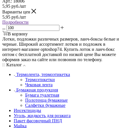
Арт.: 18006
5,95
руб.
/шт
Варианты цен
5,95
руб.
/шт
Подробности
В корзину
Лотки, подложки различных размеров, ланч-боксы белые и
черные. Широкий ассортимент лотков и подложек в
интернет-магазине optoshop74. Купить лоток и ланч-бокс
оптом с бесплатной доставкой по низкой цене Вы можете
оформив заказ на сайте или позвонив по телефону.
Каталог
Термолента, термоэтикетка
Термоэтикетки
Чековая лента
Бумажная продукция
Бумага туалетная
Полотенца бумажные
Салфетки бумажные
Инсектициды
Уголь, жидкость для розжига
Пакет фасовочный ПНД
Майка