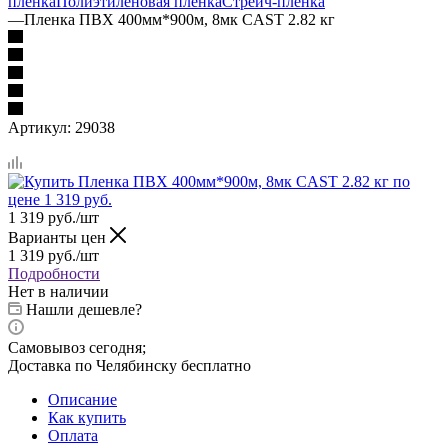
пленка
Полиэтиленовая пленка
Стрейч-пленка
—
Пленка ПВХ 400мм*900м, 8мк CAST 2.82 кг
Артикул:
29038
1 319
руб.
/шт
Варианты цен
1 319
руб.
/шт
Подробности
Нет в наличии
Нашли дешевле?
Самовывоз сегодня;
Доставка по Челябинску бесплатно
Описание
Как купить
Оплата