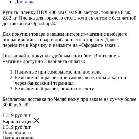
Доставка
Купить пленку ПВХ 400 мм Cast 900 метров, толщина 8 мк,
2,82 кг. Пленка для горячего стола купить оптом с бесплатной
доставкой на Optoshop74
Для покупки товара в нашем интернет-магазине выберите
понравившийся товар и добавьте его в корзину. Далее
перейдите в Корзину и нажмите на «Оформить заказ».
Оплачивайте покупки удобным способом. В интернет-
магазине доступно 3 варианта оплаты:
Наличные при самовывозе или доставке.
Безналичный расчет при самовывозе, оплата картой
через банковский терминал.
Безналичный расчет, оплата по счету.
Бесплатная доставка по Челябинску при заказе на сумму более
3000 рублей
1 319
руб.
/шт
Варианты цен
1 319
руб.
/шт
Подробности
Нет в наличии