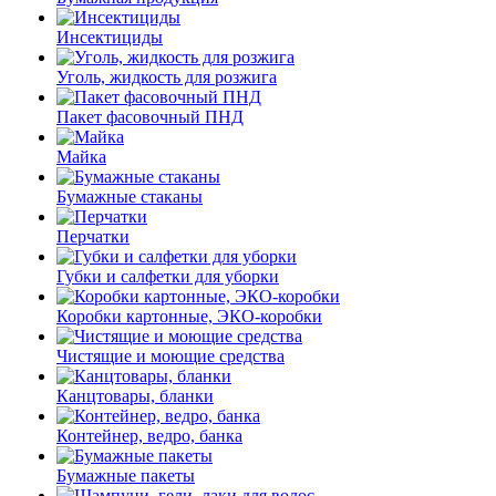
Инсектициды
Уголь, жидкость для розжига
Пакет фасовочный ПНД
Майка
Бумажные стаканы
Перчатки
Губки и салфетки для уборки
Коробки картонные, ЭКО-коробки
Чистящие и моющие средства
Канцтовары, бланки
Контейнер, ведро, банка
Бумажные пакеты