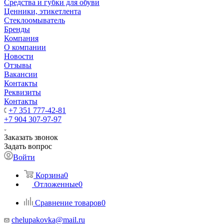
Средства и губки для обуви
Ценники, этикетлента
Стеклоомыватель
Бренды
Компания
О компании
Новости
Отзывы
Вакансии
Контакты
Реквизиты
Контакты
+7 351 777-42-81
+7 904 307-97-97
Заказать звонок
Задать вопрос
Войти
Корзина
0
Отложенные
0
Сравнение товаров
0
chelupakovka@mail.ru