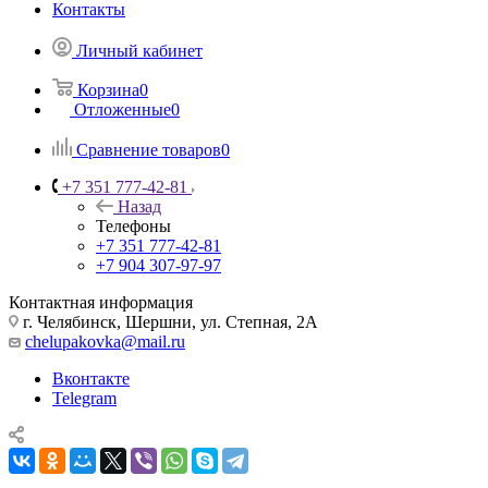
Контакты
Личный кабинет
Корзина
0
Отложенные
0
Сравнение товаров
0
+7 351 777-42-81
Назад
Телефоны
+7 351 777-42-81
+7 904 307-97-97
Контактная информация
г. Челябинск, Шершни, ул. Степная, 2А
chelupakovka@mail.ru
Вконтакте
Telegram