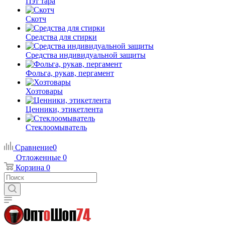
Пэт тара
Скотч
Средства для стирки
Средства индивидуальной защиты
Фольга, рукав, пергамент
Хозтовары
Ценники, этикетлента
Стеклоомыватель
Сравнение
0
Отложенные
0
Корзина
0