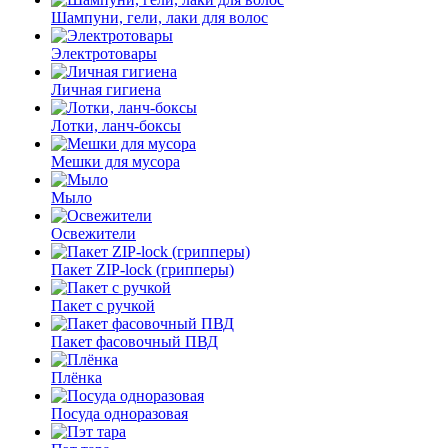
Шампуни, гели, лаки для волос
Электротовары
Личная гигиена
Лотки, ланч-боксы
Мешки для мусора
Мыло
Освежители
Пакет ZIP-lock (грипперы)
Пакет с ручкой
Пакет фасовочный ПВД
Плёнка
Посуда одноразовая