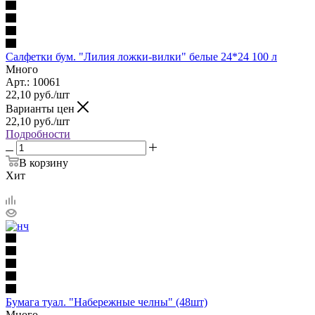
Салфетки бум. "Лилия ложки-вилки" белые 24*24 100 л
Много
Арт.: 10061
22,10
руб.
/шт
Варианты цен
22,10
руб.
/шт
Подробности
В корзину
Хит
Бумага туал. "Набережные челны" (48шт)
Много