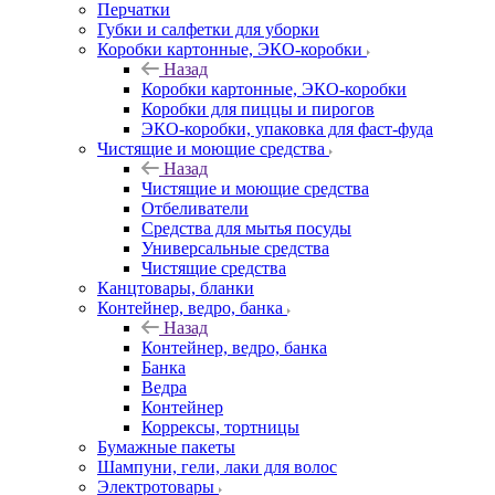
Перчатки
Губки и салфетки для уборки
Коробки картонные, ЭКО-коробки
Назад
Коробки картонные, ЭКО-коробки
Коробки для пиццы и пирогов
ЭКО-коробки, упаковка для фаст-фуда
Чистящие и моющие средства
Назад
Чистящие и моющие средства
Отбеливатели
Средства для мытья посуды
Универсальные средства
Чистящие средства
Канцтовары, бланки
Контейнер, ведро, банка
Назад
Контейнер, ведро, банка
Банка
Ведра
Контейнер
Коррексы, тортницы
Бумажные пакеты
Шампуни, гели, лаки для волос
Электротовары