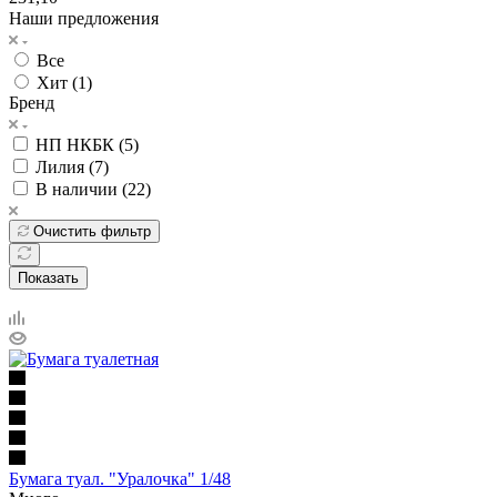
Наши предложения
Все
Хит (
1
)
Бренд
НП НКБК (
5
)
Лилия (
7
)
В наличии (
22
)
Очистить фильтр
Показать
Бумага туал. "Уралочка" 1/48