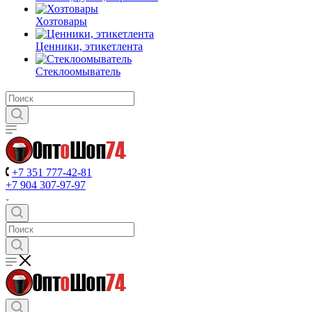
Хозтовары
Ценники, этикетлента
Стеклоомыватель
+7 351 777-42-81
+7 904 307-97-97