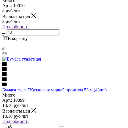
Много
Арт.: 10010
8
руб.
/шт
Варианты цен
8
руб.
/шт
Подробности
В корзину
Бумага туал. "Казанская марка" премиум 53 м (48шт)
Много
Арт.: 10099
13,10
руб.
/шт
Варианты цен
13,10
руб.
/шт
Подробности