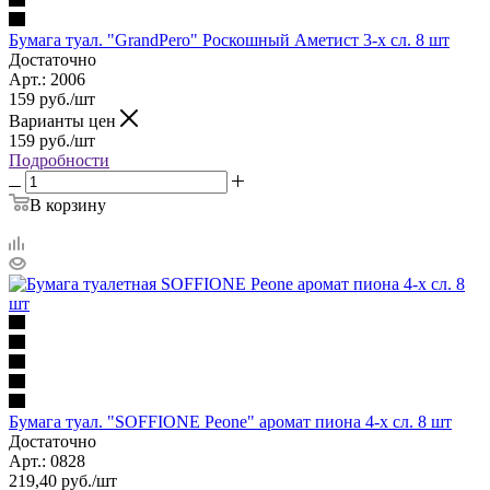
Бумага туал. "GrandPero" Роскошный Аметист 3-х сл. 8 шт
Достаточно
Арт.: 2006
159
руб.
/шт
Варианты цен
159
руб.
/шт
Подробности
В корзину
Бумага туал. "SOFFIONE Peone" аромат пиона 4-х сл. 8 шт
Достаточно
Арт.: 0828
219,40
руб.
/шт