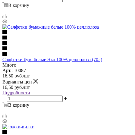
В корзину
Салфетки бум. белые Эко 100% целлюлоза (70л)
Много
Арт.: 10087
16,50
руб.
/шт
Варианты цен
16,50
руб.
/шт
Подробности
В корзину