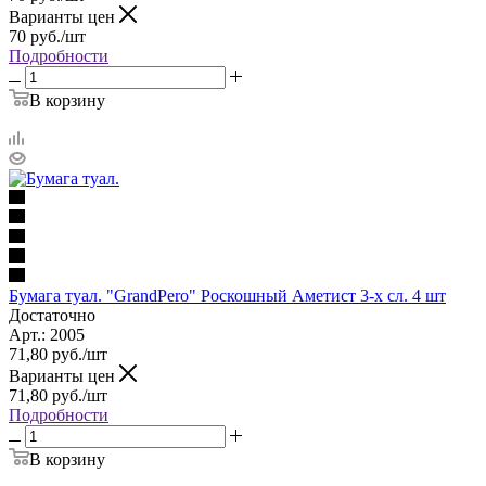
Варианты цен
70
руб.
/шт
Подробности
В корзину
Бумага туал. "GrandPero" Роскошный Аметист 3-х сл. 4 шт
Достаточно
Арт.: 2005
71,80
руб.
/шт
Варианты цен
71,80
руб.
/шт
Подробности
В корзину