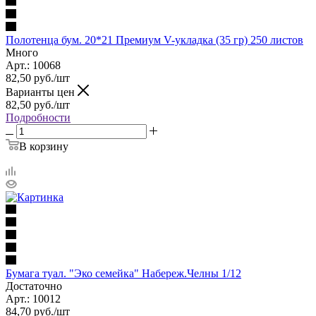
Полотенца бум. 20*21 Премиум V-укладка (35 гр) 250 листов
Много
Арт.: 10068
82,50
руб.
/шт
Варианты цен
82,50
руб.
/шт
Подробности
В корзину
Бумага туал. "Эко семейка" Набереж.Челны 1/12
Достаточно
Арт.: 10012
84,70
руб.
/шт