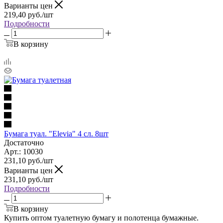
Варианты цен
219,40
руб.
/шт
Подробности
В корзину
Бумага туал. "Elevia" 4 сл. 8шт
Достаточно
Арт.: 10030
231,10
руб.
/шт
Варианты цен
231,10
руб.
/шт
Подробности
В корзину
Купить оптом туалетную бумагу и полотенца бумажные.