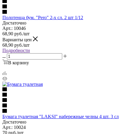
Полотенца бум. "Pero" 2-х сл. 2 шт 1/12
Достаточно
Арт.: 10046
68,90
руб.
/шт
Варианты цен
68,90
руб.
/шт
Подробности
В корзину
Бумага туалетная "LAKSI" набережные челны 4 шт. 3 сл
Достаточно
Арт.: 10024
70
руб.
/шт