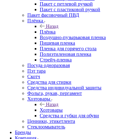
Пакет с петлевой ручкой
Пакет с пластиковой ручкой
Пакет фасовочный ПВД
Плёнка
Назад
Плёнка
Воздушно-пузырьковая пленка
Пищевая пленка
Пленка для горячего стола
Полиэтиленовая пленка
Стрейч-пленка
Посуда одноразовая
Пэт тара
Скотч
Средства для стирки
Средства индивидуальной защиты
Фольга, рукав, пергамент
Хозтовары
Назад
Хозтовары
Средства и губки для обуви
Ценники, этикетлента
Стеклоомыватель
Бренды
Компания