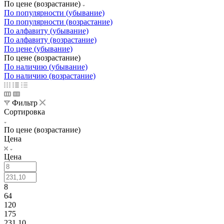
По цене (возрастание)
По популярности (убывание)
По популярности (возрастание)
По алфавиту (убывание)
По алфавиту (возрастание)
По цене (убывание)
По цене (возрастание)
По наличию (убывание)
По наличию (возрастание)
Фильтр
Сортировка
По цене (возрастание)
Цена
Цена
8
64
120
175
231,10