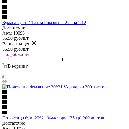
Бумага туал. "Лилия Ромашка" 2 слоя 1/12
Достаточно
Арт.: 10093
56,50
руб.
/шт
Варианты цен
56,50
руб.
/шт
Подробности
В корзину
Полотенца бум. 20*21 V-укладка (25 гр) 200 листов
Достаточно
Арт.: 10050