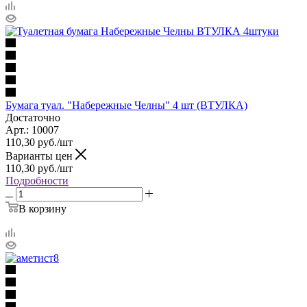
Бумага туал. "Набережные Челны" 4 шт (ВТУЛКА)
Достаточно
Арт.: 10007
110,30
руб.
/шт
Варианты цен
110,30
руб.
/шт
Подробности
В корзину