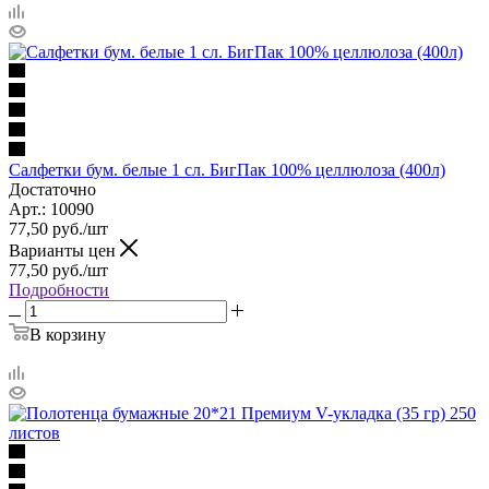
Салфетки бум. белые 1 сл. БигПак 100% целлюлоза (400л)
Достаточно
Арт.: 10090
77,50
руб.
/шт
Варианты цен
77,50
руб.
/шт
Подробности
В корзину