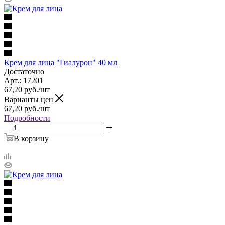
Крем для лица "Гиалурон" 40 мл
Достаточно
Арт.: 17201
67,20
руб.
/шт
Варианты цен
67,20
руб.
/шт
Подробности
В корзину