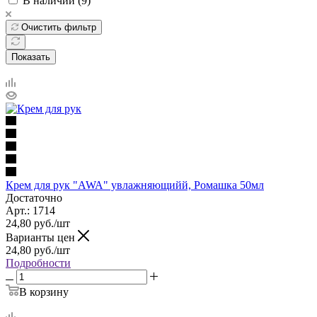
В наличии (
9
)
Очистить фильтр
Показать
Крем для рук "AWA" увлажняющийй, Ромашка 50мл
Достаточно
Арт.: 1714
24,80
руб.
/шт
Варианты цен
24,80
руб.
/шт
Подробности
В корзину