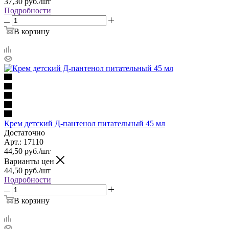
37,30
руб.
/шт
Подробности
В корзину
Крем детский Д-пантенол питательный 45 мл
Достаточно
Арт.: 17110
44,50
руб.
/шт
Варианты цен
44,50
руб.
/шт
Подробности
В корзину