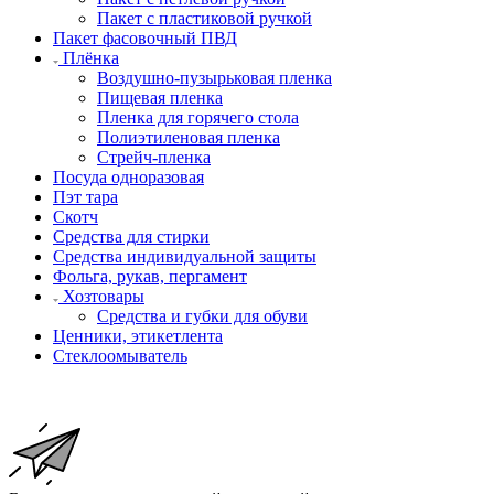
Пакет с пластиковой ручкой
Пакет фасовочный ПВД
Плёнка
Воздушно-пузырьковая пленка
Пищевая пленка
Пленка для горячего стола
Полиэтиленовая пленка
Стрейч-пленка
Посуда одноразовая
Пэт тара
Скотч
Средства для стирки
Средства индивидуальной защиты
Фольга, рукав, пергамент
Хозтовары
Средства и губки для обуви
Ценники, этикетлента
Стеклоомыватель