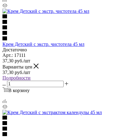
Крем Детский с экстр. чистотела 45 мл
Достаточно
Арт.: 17111
37,30
руб.
/шт
Варианты цен
37,30
руб.
/шт
Подробности
В корзину