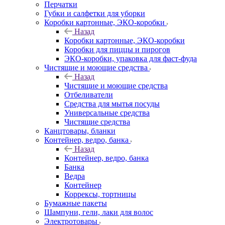
Перчатки
Губки и салфетки для уборки
Коробки картонные, ЭКО-коробки
Назад
Коробки картонные, ЭКО-коробки
Коробки для пиццы и пирогов
ЭКО-коробки, упаковка для фаст-фуда
Чистящие и моющие средства
Назад
Чистящие и моющие средства
Отбеливатели
Средства для мытья посуды
Универсальные средства
Чистящие средства
Канцтовары, бланки
Контейнер, ведро, банка
Назад
Контейнер, ведро, банка
Банка
Ведра
Контейнер
Коррексы, тортницы
Бумажные пакеты
Шампуни, гели, лаки для волос
Электротовары