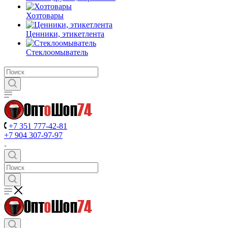
Хозтовары
Ценники, этикетлента
Стеклоомыватель
+7 351 777-42-81
+7 904 307-97-97