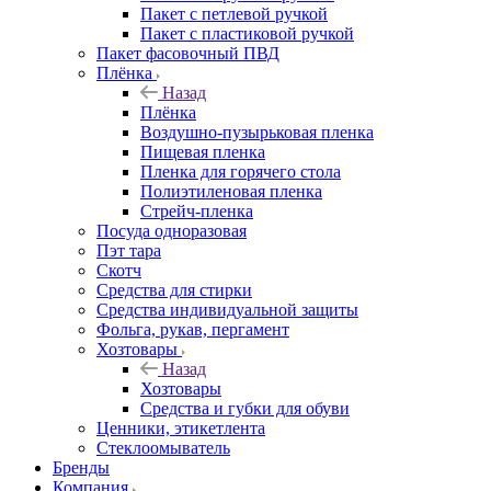
Пакет с петлевой ручкой
Пакет с пластиковой ручкой
Пакет фасовочный ПВД
Плёнка
Назад
Плёнка
Воздушно-пузырьковая пленка
Пищевая пленка
Пленка для горячего стола
Полиэтиленовая пленка
Стрейч-пленка
Посуда одноразовая
Пэт тара
Скотч
Средства для стирки
Средства индивидуальной защиты
Фольга, рукав, пергамент
Хозтовары
Назад
Хозтовары
Средства и губки для обуви
Ценники, этикетлента
Стеклоомыватель
Бренды
Компания