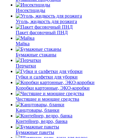
Инсектициды
Уголь, жидкость для розжига
Пакет фасовочный ПНД
Майка
Бумажные стаканы
Перчатки
Губки и салфетки для уборки
Коробки картонные, ЭКО-коробки
Чистящие и моющие средства
Канцтовары, бланки
Контейнер, ведро, банка
Бумажные пакеты