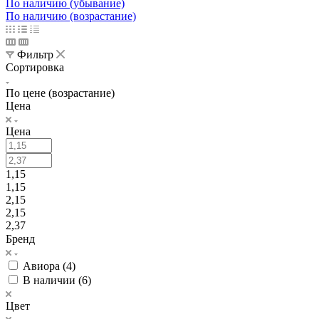
По наличию (убывание)
По наличию (возрастание)
Фильтр
Сортировка
По цене (возрастание)
Цена
Цена
1,15
1,15
2,15
2,15
2,37
Бренд
Авиора (
4
)
В наличии (
6
)
Цвет