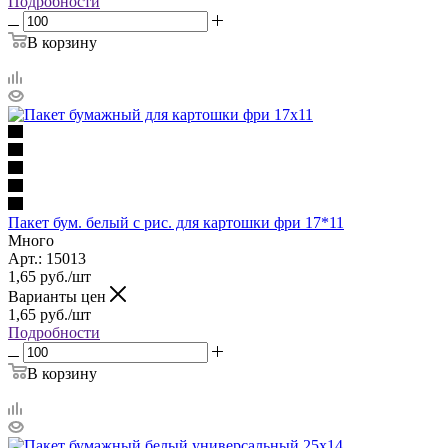
Подробности
В корзину
Пакет бум. белый с рис. для картошки фри 17*11
Много
Арт.: 15013
1,65
руб.
/шт
Варианты цен
1,65
руб.
/шт
Подробности
В корзину