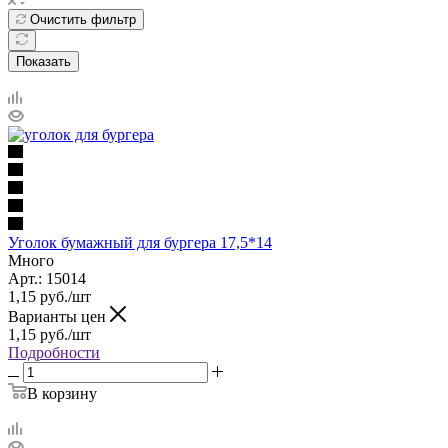
Очистить фильтр
Показать
Уголок бумажный для бургера 17,5*14
Много
Арт.: 15014
1,15
руб.
/шт
Варианты цен
1,15
руб.
/шт
Подробности
В корзину