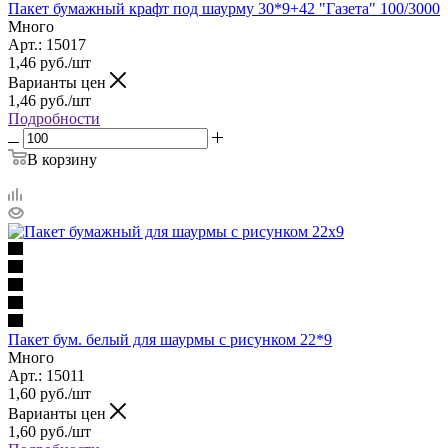
Пакет бумажный крафт под шаурму 30*9+42 "Газета" 100/3000
Много
Арт.: 15017
1,46
руб.
/шт
Варианты цен
1,46
руб.
/шт
Подробности
В корзину
Пакет бум. белый для шаурмы с рисунком 22*9
Много
Арт.: 15011
1,60
руб.
/шт
Варианты цен
1,60
руб.
/шт