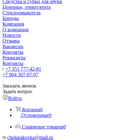
Средства и губки для обуви
Ценники, этикетлента
Стеклоомыватель
Бренды
Компания
О компании
Новости
Отзывы
Вакансии
Контакты
Реквизиты
Контакты
+7 351 777-42-81
+7 904 307-97-97
Заказать звонок
Задать вопрос
Войти
Корзина
0
Отложенные
0
Сравнение товаров
0
chelupakovka@mail.ru