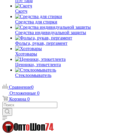
Пэт тара
Скотч
Средства для стирки
Средства индивидуальной защиты
Фольга, рукав, пергамент
Хозтовары
Ценники, этикетлента
Стеклоомыватель
Сравнение
0
Отложенные
0
Корзина
0