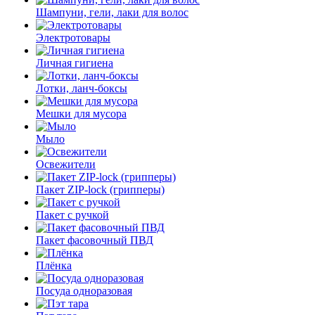
Шампуни, гели, лаки для волос
Электротовары
Личная гигиена
Лотки, ланч-боксы
Мешки для мусора
Мыло
Освежители
Пакет ZIP-lock (грипперы)
Пакет с ручкой
Пакет фасовочный ПВД
Плёнка
Посуда одноразовая