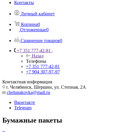
Контакты
Личный кабинет
Корзина
0
Отложенные
0
Сравнение товаров
0
+7 351 777-42-81
Назад
Телефоны
+7 351 777-42-81
+7 904 307-97-97
Контактная информация
г. Челябинск, Шершни, ул. Степная, 2А
chelupakovka@mail.ru
Вконтакте
Telegram
Бумажные пакеты