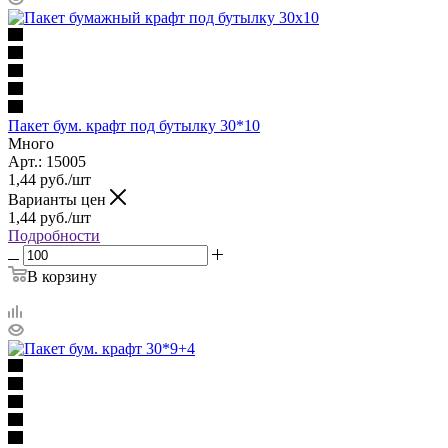
Пакет бум. крафт под бутылку 30*10
Много
Арт.: 15005
1,44
руб.
/шт
Варианты цен
1,44
руб.
/шт
Подробности
В корзину