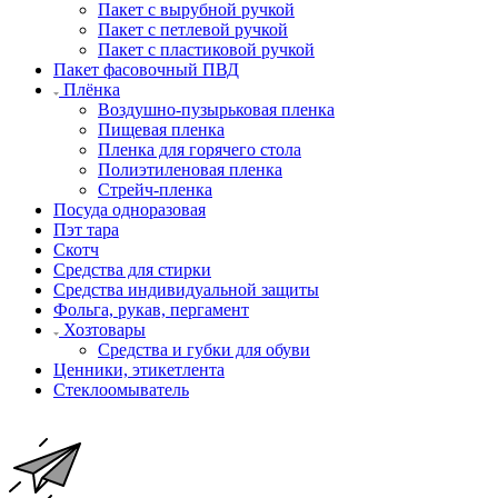
Пакет с вырубной ручкой
Пакет с петлевой ручкой
Пакет с пластиковой ручкой
Пакет фасовочный ПВД
Плёнка
Воздушно-пузырьковая пленка
Пищевая пленка
Пленка для горячего стола
Полиэтиленовая пленка
Стрейч-пленка
Посуда одноразовая
Пэт тара
Скотч
Средства для стирки
Средства индивидуальной защиты
Фольга, рукав, пергамент
Хозтовары
Средства и губки для обуви
Ценники, этикетлента
Стеклоомыватель