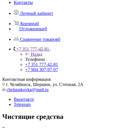
Контакты
Личный кабинет
Корзина
0
Отложенные
0
Сравнение товаров
0
+7 351 777-42-81
Назад
Телефоны
+7 351 777-42-81
+7 904 307-97-97
Контактная информация
г. Челябинск, Шершни, ул. Степная, 2А
chelupakovka@mail.ru
Вконтакте
Telegram
Чистящие средства