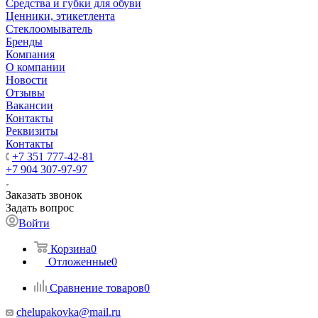
Средства и губки для обуви
Ценники, этикетлента
Стеклоомыватель
Бренды
Компания
О компании
Новости
Отзывы
Вакансии
Контакты
Реквизиты
Контакты
+7 351 777-42-81
+7 904 307-97-97
Заказать звонок
Задать вопрос
Войти
Корзина
0
Отложенные
0
Сравнение товаров
0
chelupakovka@mail.ru