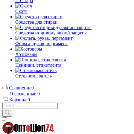
Пэт тара
Скотч
Средства для стирки
Средства индивидуальной защиты
Фольга, рукав, пергамент
Хозтовары
Ценники, этикетлента
Стеклоомыватель
Сравнение
0
Отложенные
0
Корзина
0