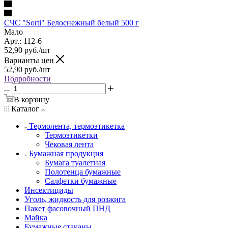
СЧС "Sorti" Белоснежный белый 500 г
Мало
Арт.: 112-6
52,90
руб.
/шт
Варианты цен
52,90
руб.
/шт
Подробности
В корзину
Каталог
Термолента, термоэтикетка
Термоэтикетки
Чековая лента
Бумажная продукция
Бумага туалетная
Полотенца бумажные
Салфетки бумажные
Инсектициды
Уголь, жидкость для розжига
Пакет фасовочный ПНД
Майка
Бумажные стаканы