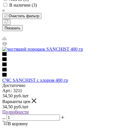
В наличии (
3
)
Очистить фильтр
Показать
СЧС SANCHIST с хлором 400 гр
Достаточно
Арт.: 3211
34,50
руб.
/шт
Варианты цен
34,50
руб.
/шт
Подробности
В корзину