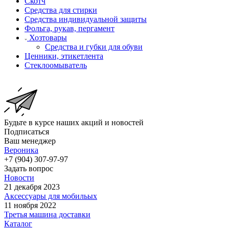
Скотч
Средства для стирки
Средства индивидуальной защиты
Фольга, рукав, пергамент
Хозтовары
Средства и губки для обуви
Ценники, этикетлента
Стеклоомыватель
Будьте в курсе наших акций и новостей
Подписаться
Ваш менеджер
Вероника
+7 (904) 307-97-97
Задать вопрос
Новости
21 декабря 2023
Аксессуары для мобильых
11 ноября 2022
Третья машина доставки
Каталог