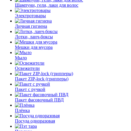
Шампуни, гели, лаки для волос
Электротовары
Личная гигиена
Лотки, ланч-боксы
Мешки для мусора
Мыло
Освежители
Пакет ZIP-lock (грипперы)
Пакет с ручкой
Пакет фасовочный ПВД
Плёнка
Посуда одноразовая