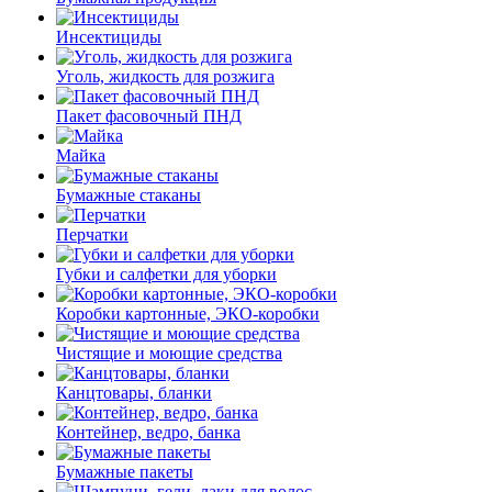
Инсектициды
Уголь, жидкость для розжига
Пакет фасовочный ПНД
Майка
Бумажные стаканы
Перчатки
Губки и салфетки для уборки
Коробки картонные, ЭКО-коробки
Чистящие и моющие средства
Канцтовары, бланки
Контейнер, ведро, банка
Бумажные пакеты