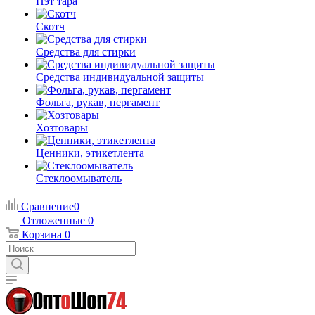
Пэт тара
Скотч
Средства для стирки
Средства индивидуальной защиты
Фольга, рукав, пергамент
Хозтовары
Ценники, этикетлента
Стеклоомыватель
Сравнение
0
Отложенные
0
Корзина
0