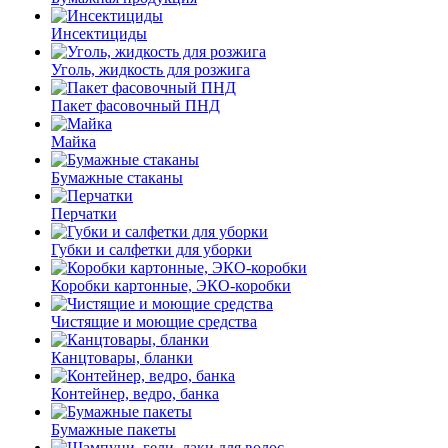
Инсектициды
Уголь, жидкость для розжига
Пакет фасовочный ПНД
Майка
Бумажные стаканы
Перчатки
Губки и салфетки для уборки
Коробки картонные, ЭКО-коробки
Чистящие и моющие средства
Канцтовары, бланки
Контейнер, ведро, банка
Бумажные пакеты