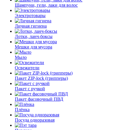
Шампуни, гели, лаки для волос
Электротовары
Личная гигиена
Лотки, ланч-боксы
Мешки для мусора
Мыло
Освежители
Пакет ZIP-lock (грипперы)
Пакет с ручкой
Пакет фасовочный ПВД
Плёнка
Посуда одноразовая