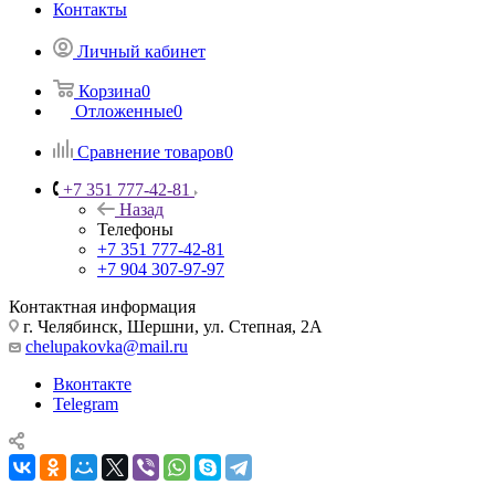
Контакты
Личный кабинет
Корзина
0
Отложенные
0
Сравнение товаров
0
+7 351 777-42-81
Назад
Телефоны
+7 351 777-42-81
+7 904 307-97-97
Контактная информация
г. Челябинск, Шершни, ул. Степная, 2А
chelupakovka@mail.ru
Вконтакте
Telegram