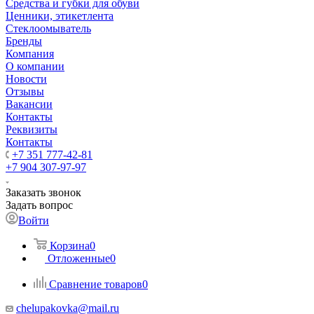
Средства и губки для обуви
Ценники, этикетлента
Стеклоомыватель
Бренды
Компания
О компании
Новости
Отзывы
Вакансии
Контакты
Реквизиты
Контакты
+7 351 777-42-81
+7 904 307-97-97
Заказать звонок
Задать вопрос
Войти
Корзина
0
Отложенные
0
Сравнение товаров
0
chelupakovka@mail.ru