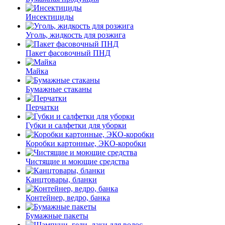
Инсектициды
Уголь, жидкость для розжига
Пакет фасовочный ПНД
Майка
Бумажные стаканы
Перчатки
Губки и салфетки для уборки
Коробки картонные, ЭКО-коробки
Чистящие и моющие средства
Канцтовары, бланки
Контейнер, ведро, банка
Бумажные пакеты