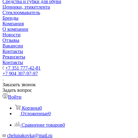
Средства и губки для обуви
Ценники, этикетлента
Стеклоомыватель
Бренды
Компания
О компании
Новости
Отзывы
Вакансии
Контакты
Реквизиты
Контакты
+7 351 777-42-81
+7 904 307-97-97
Заказать звонок
Задать вопрос
Войти
Корзина
0
Отложенные
0
Сравнение товаров
0
chelupakovka@mail.ru