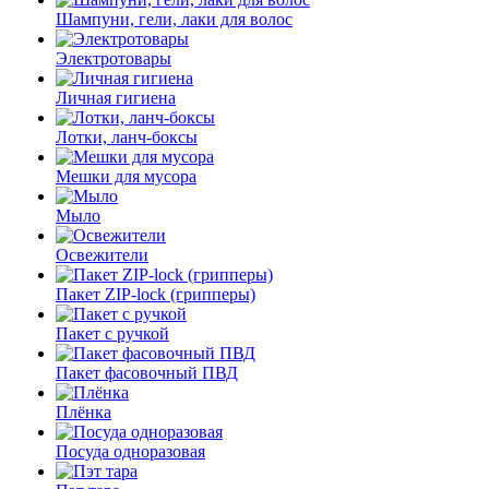
Шампуни, гели, лаки для волос
Электротовары
Личная гигиена
Лотки, ланч-боксы
Мешки для мусора
Мыло
Освежители
Пакет ZIP-lock (грипперы)
Пакет с ручкой
Пакет фасовочный ПВД
Плёнка
Посуда одноразовая