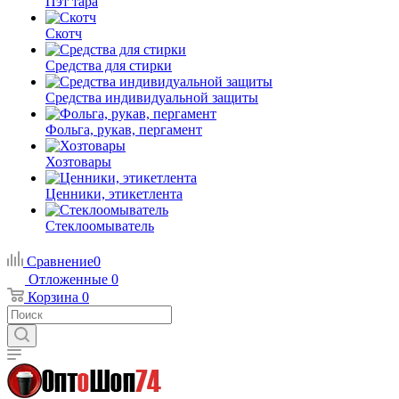
Пэт тара
Скотч
Средства для стирки
Средства индивидуальной защиты
Фольга, рукав, пергамент
Хозтовары
Ценники, этикетлента
Стеклоомыватель
Сравнение
0
Отложенные
0
Корзина
0