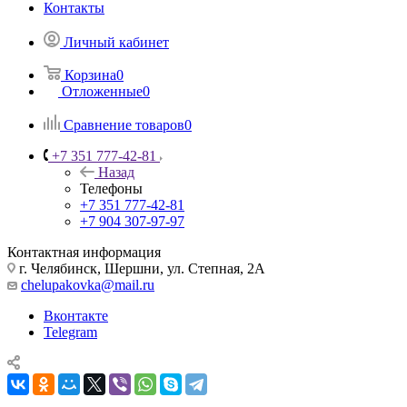
Контакты
Личный кабинет
Корзина
0
Отложенные
0
Сравнение товаров
0
+7 351 777-42-81
Назад
Телефоны
+7 351 777-42-81
+7 904 307-97-97
Контактная информация
г. Челябинск, Шершни, ул. Степная, 2А
chelupakovka@mail.ru
Вконтакте
Telegram