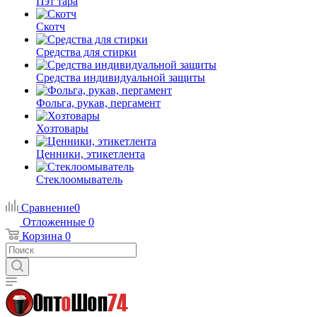
Пэт тара
Скотч
Средства для стирки
Средства индивидуальной защиты
Фольга, рукав, пергамент
Хозтовары
Ценники, этикетлента
Стеклоомыватель
Сравнение
0
Отложенные
0
Корзина
0