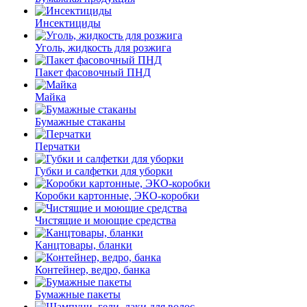
Инсектициды
Уголь, жидкость для розжига
Пакет фасовочный ПНД
Майка
Бумажные стаканы
Перчатки
Губки и салфетки для уборки
Коробки картонные, ЭКО-коробки
Чистящие и моющие средства
Канцтовары, бланки
Контейнер, ведро, банка
Бумажные пакеты