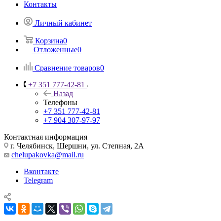
Контакты
Личный кабинет
Корзина
0
Отложенные
0
Сравнение товаров
0
+7 351 777-42-81
Назад
Телефоны
+7 351 777-42-81
+7 904 307-97-97
Контактная информация
г. Челябинск, Шершни, ул. Степная, 2А
chelupakovka@mail.ru
Вконтакте
Telegram