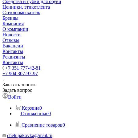
Средства и губки для обуви
Ценники, этикетлента
Стеклоомыватель
Бренды
Компания
О компании
Новости
Отзывы
Вакансии
Контакты
Реквизиты
Контакты
+7 351 777-42-81
+7 904 307-97-97
Заказать звонок
Задать вопрос
Войти
Корзина
0
Отложенные
0
Сравнение товаров
0
chelupakovka@mail.ru