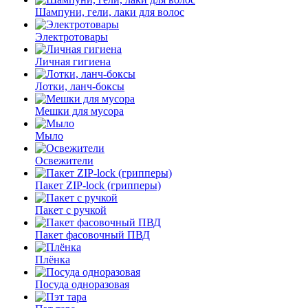
Шампуни, гели, лаки для волос
Электротовары
Личная гигиена
Лотки, ланч-боксы
Мешки для мусора
Мыло
Освежители
Пакет ZIP-lock (грипперы)
Пакет с ручкой
Пакет фасовочный ПВД
Плёнка
Посуда одноразовая