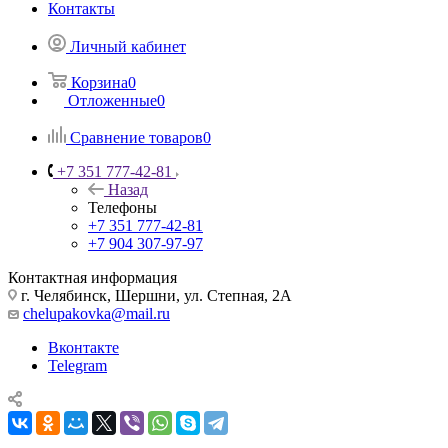
Контакты
Личный кабинет
Корзина
0
Отложенные
0
Сравнение товаров
0
+7 351 777-42-81
Назад
Телефоны
+7 351 777-42-81
+7 904 307-97-97
Контактная информация
г. Челябинск, Шершни, ул. Степная, 2А
chelupakovka@mail.ru
Вконтакте
Telegram