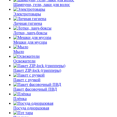
Шампуни, гели, лаки для волос
Электротовары
Личная гигиена
Лотки, ланч-боксы
Мешки для мусора
Мыло
Освежители
Пакет ZIP-lock (грипперы)
Пакет с ручкой
Пакет фасовочный ПВД
Плёнка
Посуда одноразовая