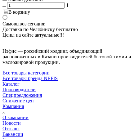
В корзину
Самовывоз сегодня;
Доставка по Челябинску бесплатно
Цены на сайте актуальные!!!
Нэфис — российский холдинг, объединяющий
расположенных в Казани производителей бытовой химии и
масложировой продукции.
Все товары категории
Все товары бренда NEFIS
Каталог
Производители
Спецпредложения
Снижение цен
Компания
О компании
Новости
Отзывы
Вакансии