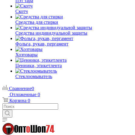
Пэт тара
Скотч
Средства для стирки
Средства индивидуальной защиты
Фольга, рукав, пергамент
Хозтовары
Ценники, этикетлента
Стеклоомыватель
Сравнение
0
Отложенные
0
Корзина
0