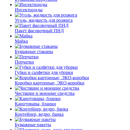
Инсектициды
Уголь, жидкость для розжига
Пакет фасовочный ПНД
Майка
Бумажные стаканы
Перчатки
Губки и салфетки для уборки
Коробки картонные, ЭКО-коробки
Чистящие и моющие средства
Канцтовары, бланки
Контейнер, ведро, банка
Бумажные пакеты