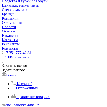
Средства и губки для обуви
Ценники, этикетлента
Стеклоомыватель
Бренды
Компания
О компании
Новости
Отзывы
Вакансии
Контакты
Реквизиты
Контакты
+7 351 777-42-81
+7 904 307-97-97
Заказать звонок
Задать вопрос
Войти
Корзина
0
Отложенные
0
Сравнение товаров
0
chelupakovka@mail.ru