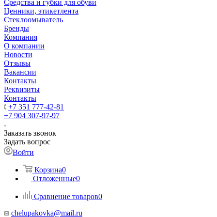
Средства и губки для обуви
Ценники, этикетлента
Стеклоомыватель
Бренды
Компания
О компании
Новости
Отзывы
Вакансии
Контакты
Реквизиты
Контакты
+7 351 777-42-81
+7 904 307-97-97
Заказать звонок
Задать вопрос
Войти
Корзина
0
Отложенные
0
Сравнение товаров
0
chelupakovka@mail.ru