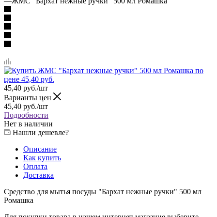
—
ЖМС "Бархат нежные ручки" 500 мл Ромашка
45,40
руб.
/шт
Варианты цен
45,40
руб.
/шт
Подробности
Нет в наличии
Нашли дешевле?
Описание
Как купить
Оплата
Доставка
Средство для мытья посуды "Бархат нежные ручки" 500 мл
Ромашка
Для покупки товара в нашем интернет-магазине выберите