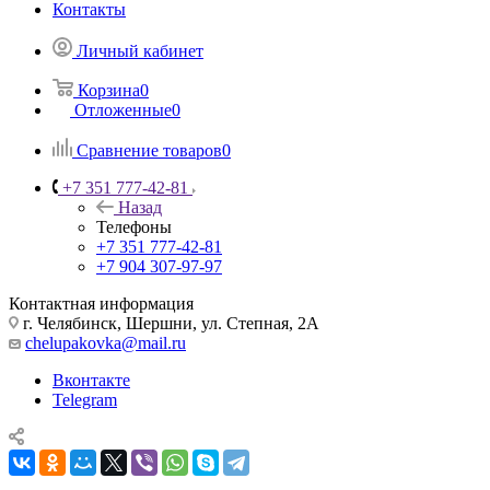
Контакты
Личный кабинет
Корзина
0
Отложенные
0
Сравнение товаров
0
+7 351 777-42-81
Назад
Телефоны
+7 351 777-42-81
+7 904 307-97-97
Контактная информация
г. Челябинск, Шершни, ул. Степная, 2А
chelupakovka@mail.ru
Вконтакте
Telegram