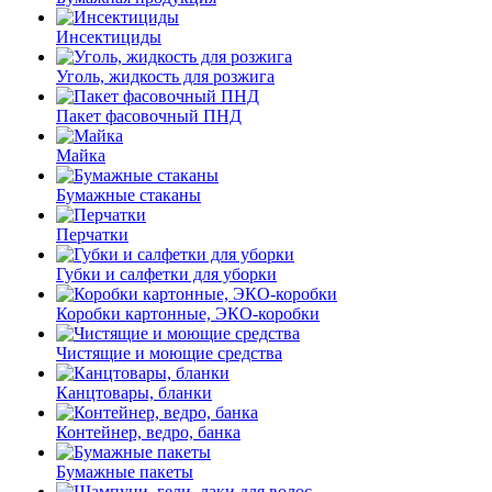
Инсектициды
Уголь, жидкость для розжига
Пакет фасовочный ПНД
Майка
Бумажные стаканы
Перчатки
Губки и салфетки для уборки
Коробки картонные, ЭКО-коробки
Чистящие и моющие средства
Канцтовары, бланки
Контейнер, ведро, банка
Бумажные пакеты