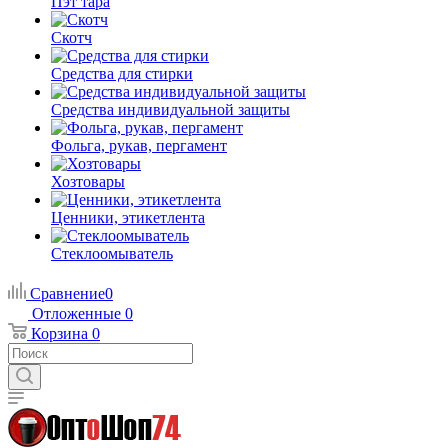
Пэт тара
Скотч
Средства для стирки
Средства индивидуальной защиты
Фольга, рукав, пергамент
Хозтовары
Ценники, этикетлента
Стеклоомыватель
Сравнение
0
Отложенные
0
Корзина
0