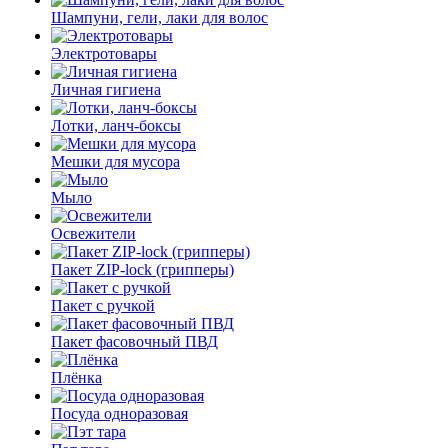
Шампуни, гели, лаки для волос
Электротовары
Личная гигиена
Лотки, ланч-боксы
Мешки для мусора
Мыло
Освежители
Пакет ZIP-lock (грипперы)
Пакет с ручкой
Пакет фасовочный ПВД
Плёнка
Посуда одноразовая