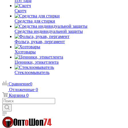
Пэт тара
Скотч
Средства для стирки
Средства индивидуальной защиты
Фольга, рукав, пергамент
Хозтовары
Ценники, этикетлента
Стеклоомыватель
Сравнение
0
Отложенные
0
Корзина
0