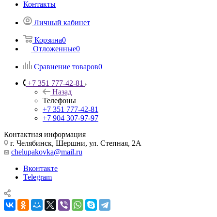
Контакты
Личный кабинет
Корзина
0
Отложенные
0
Сравнение товаров
0
+7 351 777-42-81
Назад
Телефоны
+7 351 777-42-81
+7 904 307-97-97
Контактная информация
г. Челябинск, Шершни, ул. Степная, 2А
chelupakovka@mail.ru
Вконтакте
Telegram