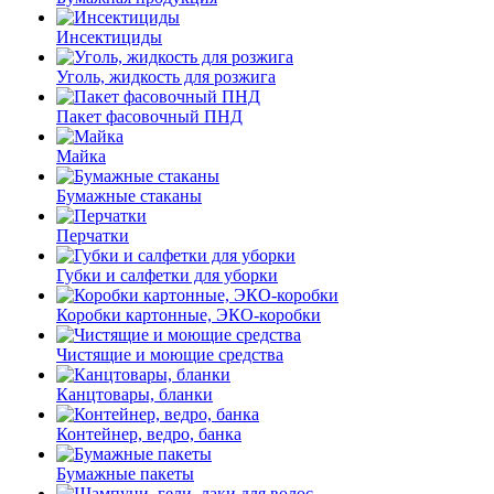
Инсектициды
Уголь, жидкость для розжига
Пакет фасовочный ПНД
Майка
Бумажные стаканы
Перчатки
Губки и салфетки для уборки
Коробки картонные, ЭКО-коробки
Чистящие и моющие средства
Канцтовары, бланки
Контейнер, ведро, банка
Бумажные пакеты