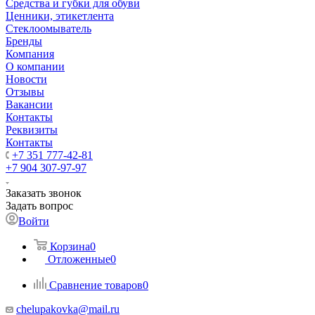
Средства и губки для обуви
Ценники, этикетлента
Стеклоомыватель
Бренды
Компания
О компании
Новости
Отзывы
Вакансии
Контакты
Реквизиты
Контакты
+7 351 777-42-81
+7 904 307-97-97
Заказать звонок
Задать вопрос
Войти
Корзина
0
Отложенные
0
Сравнение товаров
0
chelupakovka@mail.ru