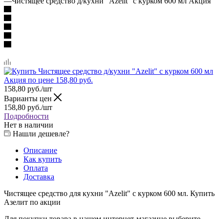
—
Чистящее средство д/кухни "Azelit" с курком 600 мл Акция
158,80
руб.
/шт
Варианты цен
158,80
руб.
/шт
Подробности
Нет в наличии
Нашли дешевле?
Описание
Как купить
Оплата
Доставка
Чистящее средство для кухни "Azelit" с курком 600 мл. Купить
Азелит по акции
Для покупки товара в нашем интернет-магазине выберите