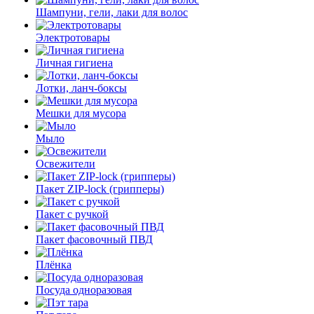
Шампуни, гели, лаки для волос
Электротовары
Личная гигиена
Лотки, ланч-боксы
Мешки для мусора
Мыло
Освежители
Пакет ZIP-lock (грипперы)
Пакет с ручкой
Пакет фасовочный ПВД
Плёнка
Посуда одноразовая