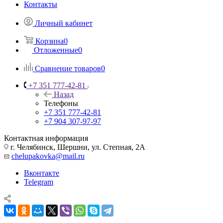
Контакты
Личный кабинет
Корзина
0
Отложенные
0
Сравнение товаров
0
+7 351 777-42-81
Назад
Телефоны
+7 351 777-42-81
+7 904 307-97-97
Контактная информация
г. Челябинск, Шершни, ул. Степная, 2А
chelupakovka@mail.ru
Вконтакте
Telegram