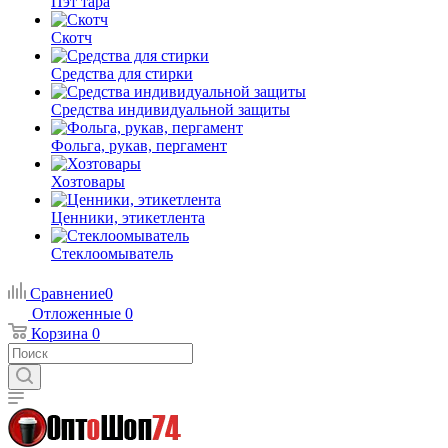
Пэт тара
Скотч
Средства для стирки
Средства индивидуальной защиты
Фольга, рукав, пергамент
Хозтовары
Ценники, этикетлента
Стеклоомыватель
Сравнение
0
Отложенные
0
Корзина
0