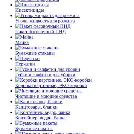
Инсектициды
Уголь, жидкость для розжига
Пакет фасовочный ПНД
Майка
Бумажные стаканы
Перчатки
Губки и салфетки для уборки
Коробки картонные, ЭКО-коробки
Чистящие и моющие средства
Канцтовары, бланки
Контейнер, ведро, банка
Бумажные пакеты