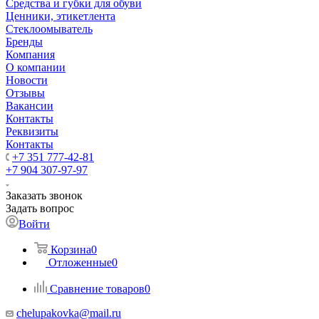
Средства и губки для обуви
Ценники, этикетлента
Стеклоомыватель
Бренды
Компания
О компании
Новости
Отзывы
Вакансии
Контакты
Реквизиты
Контакты
+7 351 777-42-81
+7 904 307-97-97
Заказать звонок
Задать вопрос
Войти
Корзина
0
Отложенные
0
Сравнение товаров
0
chelupakovka@mail.ru