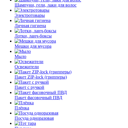
Шампуни, гели, лаки для волос
Электротовары
Личная гигиена
Лотки, ланч-боксы
Мешки для мусора
Мыло
Освежители
Пакет ZIP-lock (грипперы)
Пакет с ручкой
Пакет фасовочный ПВД
Плёнка
Посуда одноразовая