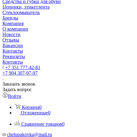
Средства и губки для обуви
Ценники, этикетлента
Стеклоомыватель
Бренды
Компания
О компании
Новости
Отзывы
Вакансии
Контакты
Реквизиты
Контакты
+7 351 777-42-81
+7 904 307-97-97
Заказать звонок
Задать вопрос
Войти
Корзина
0
Отложенные
0
Сравнение товаров
0
chelupakovka@mail.ru