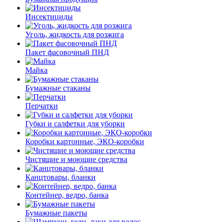
Инсектициды
Уголь, жидкость для розжига
Пакет фасовочный ПНД
Майка
Бумажные стаканы
Перчатки
Губки и салфетки для уборки
Коробки картонные, ЭКО-коробки
Чистящие и моющие средства
Канцтовары, бланки
Контейнер, ведро, банка
Бумажные пакеты