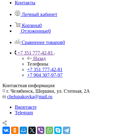
Контакты
Личный кабинет
Корзина
0
Отложенные
0
Сравнение товаров
0
+7 351 777-42-81
Назад
Телефоны
+7 351 777-42-81
+7 904 307-97-97
Контактная информация
г. Челябинск, Шершни, ул. Степная, 2А
chelupakovka@mail.ru
Вконтакте
Telegram