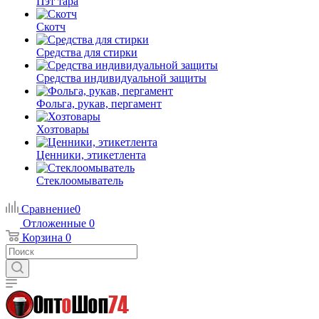
Пэт тара
Скотч
Средства для стирки
Средства индивидуальной защиты
Фольга, рукав, пергамент
Хозтовары
Ценники, этикетлента
Стеклоомыватель
Сравнение
0
Отложенные
0
Корзина
0