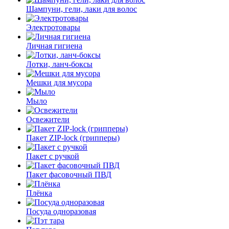
Шампуни, гели, лаки для волос
Электротовары
Личная гигиена
Лотки, ланч-боксы
Мешки для мусора
Мыло
Освежители
Пакет ZIP-lock (грипперы)
Пакет с ручкой
Пакет фасовочный ПВД
Плёнка
Посуда одноразовая