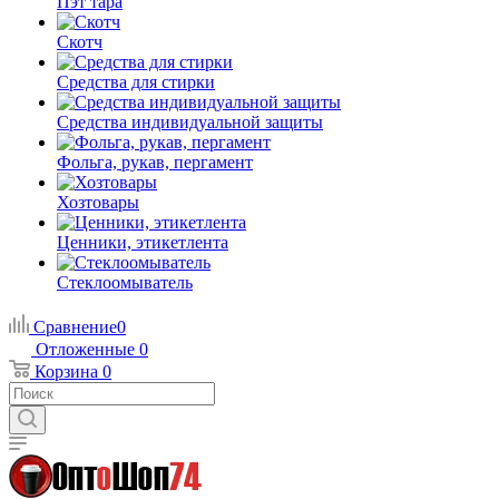
Пэт тара
Скотч
Средства для стирки
Средства индивидуальной защиты
Фольга, рукав, пергамент
Хозтовары
Ценники, этикетлента
Стеклоомыватель
Сравнение
0
Отложенные
0
Корзина
0