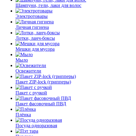
Шампуни, гели, лаки для волос
Электротовары
Личная гигиена
Лотки, ланч-боксы
Мешки для мусора
Мыло
Освежители
Пакет ZIP-lock (грипперы)
Пакет с ручкой
Пакет фасовочный ПВД
Плёнка
Посуда одноразовая