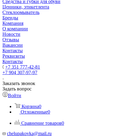
Средства и губки для обуви
Ценники, этикетлента
Стеклоомыватель
Бренды
Компания
О компании
Новости
Отзывы
Вакансии
Контакты
Реквизиты
Контакты
+7 351 777-42-81
+7 904 307-97-97
Заказать звонок
Задать вопрос
Войти
Корзина
0
Отложенные
0
Сравнение товаров
0
chelupakovka@mail.ru