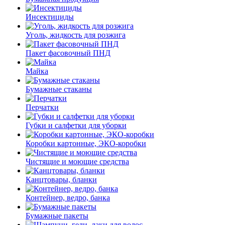
Инсектициды
Уголь, жидкость для розжига
Пакет фасовочный ПНД
Майка
Бумажные стаканы
Перчатки
Губки и салфетки для уборки
Коробки картонные, ЭКО-коробки
Чистящие и моющие средства
Канцтовары, бланки
Контейнер, ведро, банка
Бумажные пакеты