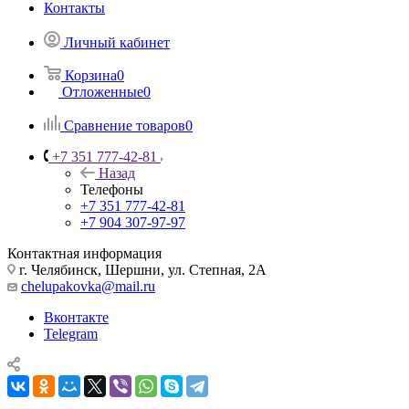
Контакты
Личный кабинет
Корзина
0
Отложенные
0
Сравнение товаров
0
+7 351 777-42-81
Назад
Телефоны
+7 351 777-42-81
+7 904 307-97-97
Контактная информация
г. Челябинск, Шершни, ул. Степная, 2А
chelupakovka@mail.ru
Вконтакте
Telegram