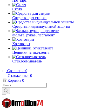
Пэт тара
Скотч
Средства для стирки
Средства индивидуальной защиты
Фольга, рукав, пергамент
Хозтовары
Ценники, этикетлента
Стеклоомыватель
Сравнение
0
Отложенные
0
Корзина
0