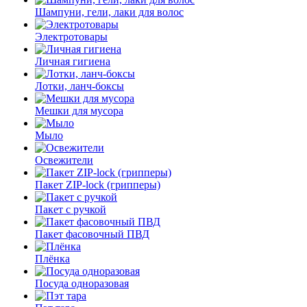
Шампуни, гели, лаки для волос
Электротовары
Личная гигиена
Лотки, ланч-боксы
Мешки для мусора
Мыло
Освежители
Пакет ZIP-lock (грипперы)
Пакет с ручкой
Пакет фасовочный ПВД
Плёнка
Посуда одноразовая