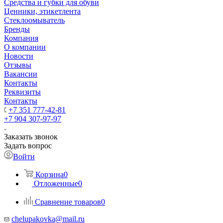
Средства и губки для обуви
Ценники, этикетлента
Стеклоомыватель
Бренды
Компания
О компании
Новости
Отзывы
Вакансии
Контакты
Реквизиты
Контакты
+7 351 777-42-81
+7 904 307-97-97
Заказать звонок
Задать вопрос
Войти
Корзина
0
Отложенные
0
Сравнение товаров
0
chelupakovka@mail.ru