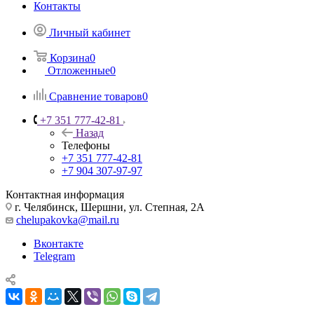
Контакты
Личный кабинет
Корзина
0
Отложенные
0
Сравнение товаров
0
+7 351 777-42-81
Назад
Телефоны
+7 351 777-42-81
+7 904 307-97-97
Контактная информация
г. Челябинск, Шершни, ул. Степная, 2А
chelupakovka@mail.ru
Вконтакте
Telegram