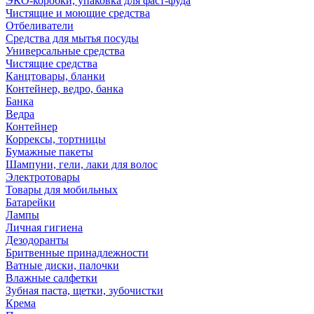
ЭКО-коробки, упаковка для фаст-фуда
Чистящие и моющие средства
Отбеливатели
Средства для мытья посуды
Универсальные средства
Чистящие средства
Канцтовары, бланки
Контейнер, ведро, банка
Банка
Ведра
Контейнер
Коррексы, тортницы
Бумажные пакеты
Шампуни, гели, лаки для волос
Электротовары
Товары для мобильных
Батарейки
Лампы
Личная гигиена
Дезодоранты
Бритвенные принадлежности
Ватные диски, палочки
Влажные салфетки
Зубная паста, щетки, зубочистки
Крема