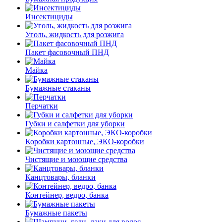
Инсектициды
Уголь, жидкость для розжига
Пакет фасовочный ПНД
Майка
Бумажные стаканы
Перчатки
Губки и салфетки для уборки
Коробки картонные, ЭКО-коробки
Чистящие и моющие средства
Канцтовары, бланки
Контейнер, ведро, банка
Бумажные пакеты