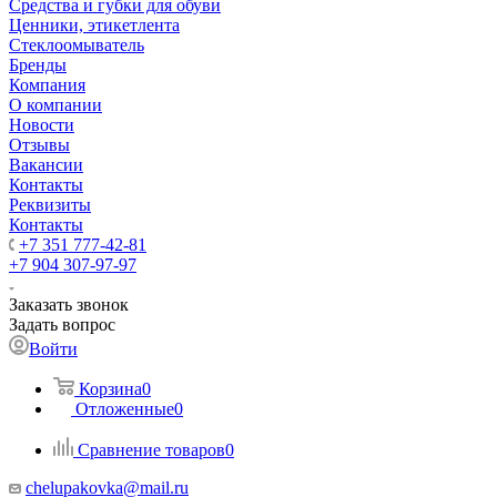
Средства и губки для обуви
Ценники, этикетлента
Стеклоомыватель
Бренды
Компания
О компании
Новости
Отзывы
Вакансии
Контакты
Реквизиты
Контакты
+7 351 777-42-81
+7 904 307-97-97
Заказать звонок
Задать вопрос
Войти
Корзина
0
Отложенные
0
Сравнение товаров
0
chelupakovka@mail.ru