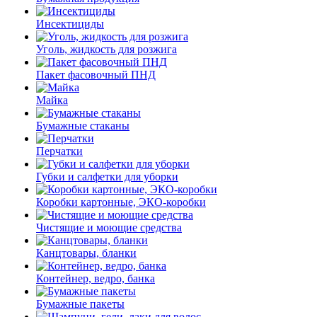
Инсектициды
Уголь, жидкость для розжига
Пакет фасовочный ПНД
Майка
Бумажные стаканы
Перчатки
Губки и салфетки для уборки
Коробки картонные, ЭКО-коробки
Чистящие и моющие средства
Канцтовары, бланки
Контейнер, ведро, банка
Бумажные пакеты