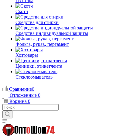
Пэт тара
Скотч
Средства для стирки
Средства индивидуальной защиты
Фольга, рукав, пергамент
Хозтовары
Ценники, этикетлента
Стеклоомыватель
Сравнение
0
Отложенные
0
Корзина
0