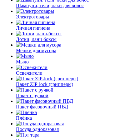
Шампуни, гели, лаки для волос
Электротовары
Личная гигиена
Лотки, ланч-боксы
Мешки для мусора
Мыло
Освежители
Пакет ZIP-lock (грипперы)
Пакет с ручкой
Пакет фасовочный ПВД
Плёнка
Посуда одноразовая