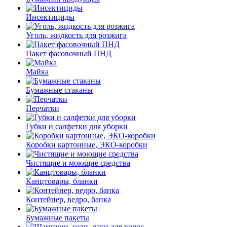
Инсектициды
Уголь, жидкость для розжига
Пакет фасовочный ПНД
Майка
Бумажные стаканы
Перчатки
Губки и салфетки для уборки
Коробки картонные, ЭКО-коробки
Чистящие и моющие средства
Канцтовары, бланки
Контейнер, ведро, банка
Бумажные пакеты