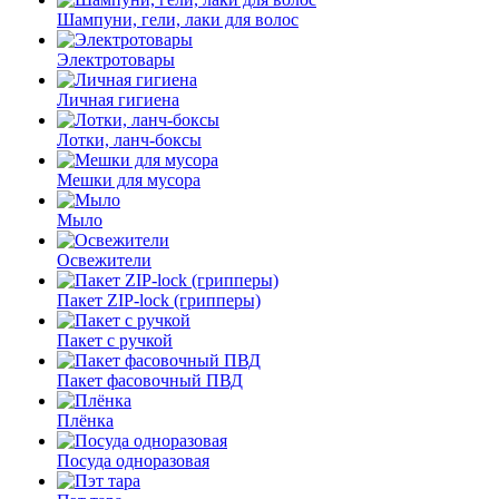
Шампуни, гели, лаки для волос
Электротовары
Личная гигиена
Лотки, ланч-боксы
Мешки для мусора
Мыло
Освежители
Пакет ZIP-lock (грипперы)
Пакет с ручкой
Пакет фасовочный ПВД
Плёнка
Посуда одноразовая