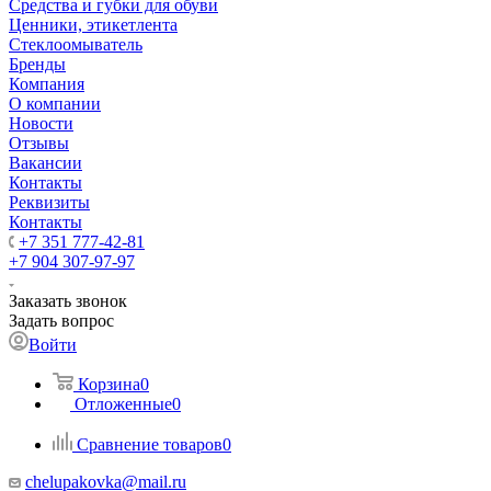
Средства и губки для обуви
Ценники, этикетлента
Стеклоомыватель
Бренды
Компания
О компании
Новости
Отзывы
Вакансии
Контакты
Реквизиты
Контакты
+7 351 777-42-81
+7 904 307-97-97
Заказать звонок
Задать вопрос
Войти
Корзина
0
Отложенные
0
Сравнение товаров
0
chelupakovka@mail.ru