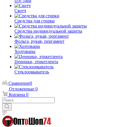
Пэт тара
Скотч
Средства для стирки
Средства индивидуальной защиты
Фольга, рукав, пергамент
Хозтовары
Ценники, этикетлента
Стеклоомыватель
Сравнение
0
Отложенные
0
Корзина
0