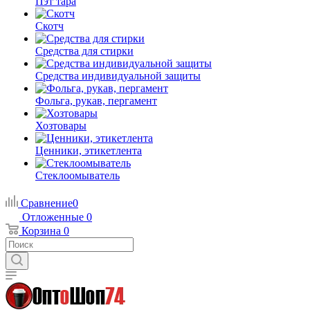
Пэт тара
Скотч
Средства для стирки
Средства индивидуальной защиты
Фольга, рукав, пергамент
Хозтовары
Ценники, этикетлента
Стеклоомыватель
Сравнение
0
Отложенные
0
Корзина
0