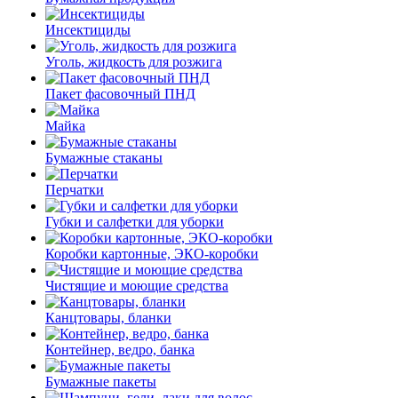
Инсектициды
Уголь, жидкость для розжига
Пакет фасовочный ПНД
Майка
Бумажные стаканы
Перчатки
Губки и салфетки для уборки
Коробки картонные, ЭКО-коробки
Чистящие и моющие средства
Канцтовары, бланки
Контейнер, ведро, банка
Бумажные пакеты