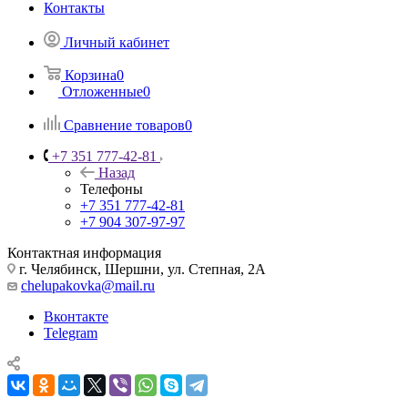
Контакты
Личный кабинет
Корзина
0
Отложенные
0
Сравнение товаров
0
+7 351 777-42-81
Назад
Телефоны
+7 351 777-42-81
+7 904 307-97-97
Контактная информация
г. Челябинск, Шершни, ул. Степная, 2А
chelupakovka@mail.ru
Вконтакте
Telegram