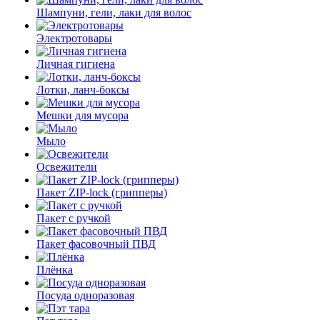
Шампуни, гели, лаки для волос
Электротовары
Личная гигиена
Лотки, ланч-боксы
Мешки для мусора
Мыло
Освежители
Пакет ZIP-lock (грипперы)
Пакет с ручкой
Пакет фасовочный ПВД
Плёнка
Посуда одноразовая