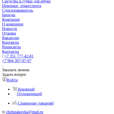
Средства и губки для обуви
Ценники, этикетлента
Стеклоомыватель
Бренды
Компания
О компании
Новости
Отзывы
Вакансии
Контакты
Реквизиты
Контакты
+7 351 777-42-81
+7 904 307-97-97
Заказать звонок
Задать вопрос
Войти
Корзина
0
Отложенные
0
Сравнение товаров
0
chelupakovka@mail.ru