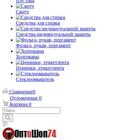
Пэт тара
Скотч
Средства для стирки
Средства индивидуальной защиты
Фольга, рукав, пергамент
Хозтовары
Ценники, этикетлента
Стеклоомыватель
Сравнение
0
Отложенные
0
Корзина
0