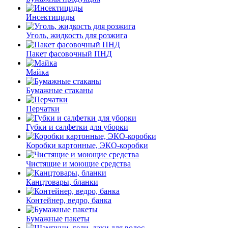
Инсектициды
Уголь, жидкость для розжига
Пакет фасовочный ПНД
Майка
Бумажные стаканы
Перчатки
Губки и салфетки для уборки
Коробки картонные, ЭКО-коробки
Чистящие и моющие средства
Канцтовары, бланки
Контейнер, ведро, банка
Бумажные пакеты