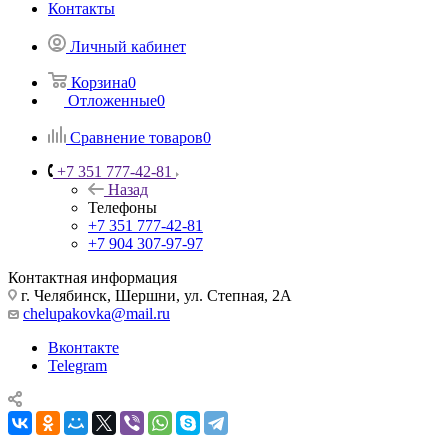
Контакты
Личный кабинет
Корзина
0
Отложенные
0
Сравнение товаров
0
+7 351 777-42-81
Назад
Телефоны
+7 351 777-42-81
+7 904 307-97-97
Контактная информация
г. Челябинск, Шершни, ул. Степная, 2А
chelupakovka@mail.ru
Вконтакте
Telegram