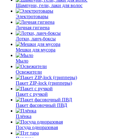
Шампуни, гели, лаки для волос
Электротовары
Личная гигиена
Лотки, ланч-боксы
Мешки для мусора
Мыло
Освежители
Пакет ZIP-lock (грипперы)
Пакет с ручкой
Пакет фасовочный ПВД
Плёнка
Посуда одноразовая