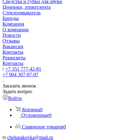
Средства и губки для обуви
Ценники, этикетлента
Стеклоомыватель
Бренды
Компания
О компании
Новости
Отзывы
Вакансии
Контакты
Реквизиты
Контакты
+7 351 777-42-81
+7 904 307-97-97
Заказать звонок
Задать вопрос
Войти
Корзина
0
Отложенные
0
Сравнение товаров
0
chelupakovka@mail.ru