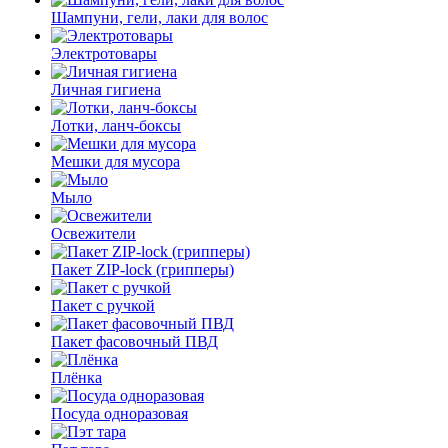
Шампуни, гели, лаки для волос
Электротовары
Личная гигиена
Лотки, ланч-боксы
Мешки для мусора
Мыло
Освежители
Пакет ZIP-lock (грипперы)
Пакет с ручкой
Пакет фасовочный ПВД
Плёнка
Посуда одноразовая