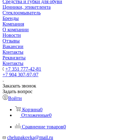
Средства и губки для обуви
Ценники, этикетлента
Стеклоомыватель
Бренды
Компания
О компании
Новости
Отзывы
Вакансии
Контакты
Реквизиты
Контакты
+7 351 777-42-81
+7 904 307-97-97
Заказать звонок
Задать вопрос
Войти
Корзина
0
Отложенные
0
Сравнение товаров
0
chelupakovka@mail.ru