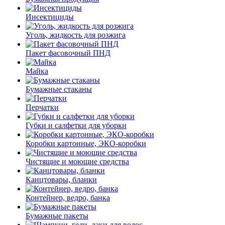
Инсектициды
Уголь, жидкость для розжига
Пакет фасовочный ПНД
Майка
Бумажные стаканы
Перчатки
Губки и салфетки для уборки
Коробки картонные, ЭКО-коробки
Чистящие и моющие средства
Канцтовары, бланки
Контейнер, ведро, банка
Бумажные пакеты