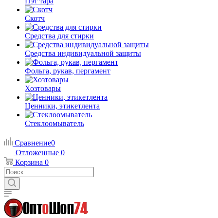
Пэт тара
Скотч
Средства для стирки
Средства индивидуальной защиты
Фольга, рукав, пергамент
Хозтовары
Ценники, этикетлента
Стеклоомыватель
Сравнение
0
Отложенные
0
Корзина
0