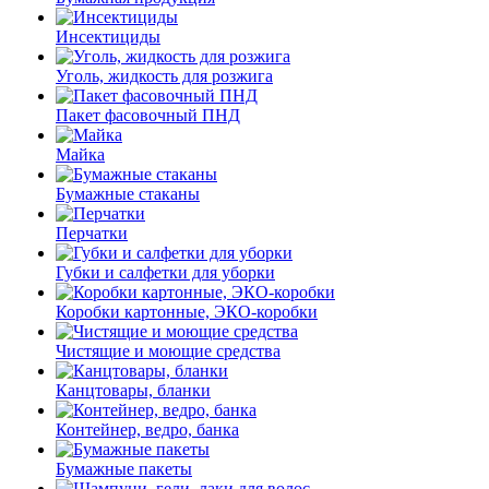
Инсектициды
Уголь, жидкость для розжига
Пакет фасовочный ПНД
Майка
Бумажные стаканы
Перчатки
Губки и салфетки для уборки
Коробки картонные, ЭКО-коробки
Чистящие и моющие средства
Канцтовары, бланки
Контейнер, ведро, банка
Бумажные пакеты