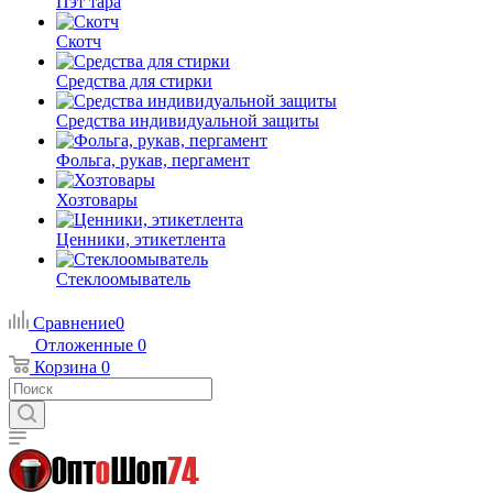
Пэт тара
Скотч
Средства для стирки
Средства индивидуальной защиты
Фольга, рукав, пергамент
Хозтовары
Ценники, этикетлента
Стеклоомыватель
Сравнение
0
Отложенные
0
Корзина
0