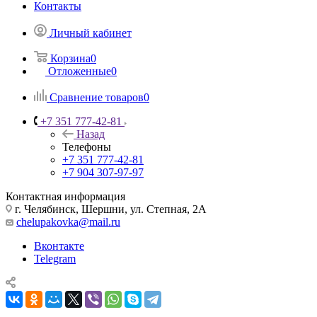
Контакты
Личный кабинет
Корзина
0
Отложенные
0
Сравнение товаров
0
+7 351 777-42-81
Назад
Телефоны
+7 351 777-42-81
+7 904 307-97-97
Контактная информация
г. Челябинск, Шершни, ул. Степная, 2А
chelupakovka@mail.ru
Вконтакте
Telegram