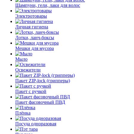
Шампуни, гели, лаки для волос
Электротовары
Личная гигиена
Лотки, ланч-боксы
Мешки для мусора
Мыло
Освежители
Пакет ZIP-lock (грипперы)
Пакет с ручкой
Пакет фасовочный ПВД
Плёнка
Посуда одноразовая