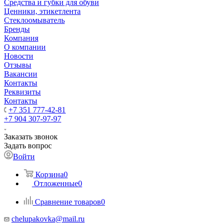
Средства и губки для обуви
Ценники, этикетлента
Стеклоомыватель
Бренды
Компания
О компании
Новости
Отзывы
Вакансии
Контакты
Реквизиты
Контакты
+7 351 777-42-81
+7 904 307-97-97
Заказать звонок
Задать вопрос
Войти
Корзина
0
Отложенные
0
Сравнение товаров
0
chelupakovka@mail.ru