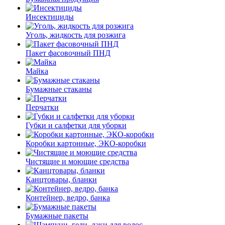
Инсектициды
Уголь, жидкость для розжига
Пакет фасовочный ПНД
Майка
Бумажные стаканы
Перчатки
Губки и салфетки для уборки
Коробки картонные, ЭКО-коробки
Чистящие и моющие средства
Канцтовары, бланки
Контейнер, ведро, банка
Бумажные пакеты