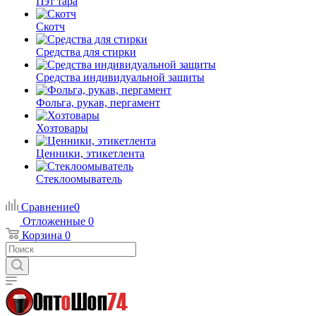
Пэт тара
Скотч
Средства для стирки
Средства индивидуальной защиты
Фольга, рукав, пергамент
Хозтовары
Ценники, этикетлента
Стеклоомыватель
Сравнение
0
Отложенные
0
Корзина
0