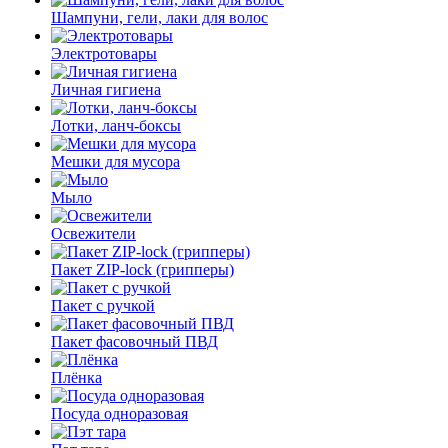
Шампуни, гели, лаки для волос
Электротовары
Личная гигиена
Лотки, ланч-боксы
Мешки для мусора
Мыло
Освежители
Пакет ZIP-lock (грипперы)
Пакет с ручкой
Пакет фасовочный ПВД
Плёнка
Посуда одноразовая