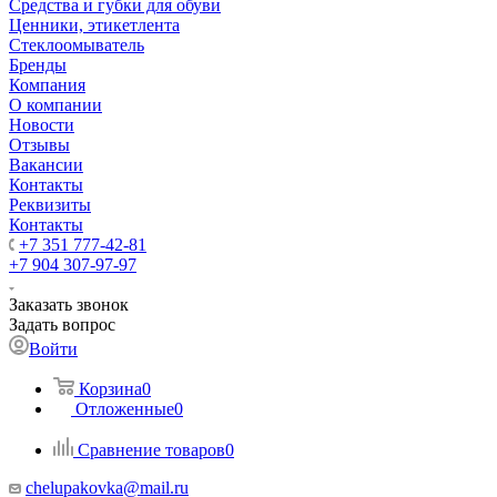
Средства и губки для обуви
Ценники, этикетлента
Стеклоомыватель
Бренды
Компания
О компании
Новости
Отзывы
Вакансии
Контакты
Реквизиты
Контакты
+7 351 777-42-81
+7 904 307-97-97
Заказать звонок
Задать вопрос
Войти
Корзина
0
Отложенные
0
Сравнение товаров
0
chelupakovka@mail.ru