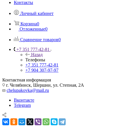
Контакты
Личный кабинет
Корзина
0
Отложенные
0
Сравнение товаров
0
+7 351 777-42-81
Назад
Телефоны
+7 351 777-42-81
+7 904 307-97-97
Контактная информация
г. Челябинск, Шершни, ул. Степная, 2А
chelupakovka@mail.ru
Вконтакте
Telegram