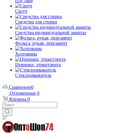
Пэт тара
Скотч
Средства для стирки
Средства индивидуальной защиты
Фольга, рукав, пергамент
Хозтовары
Ценники, этикетлента
Стеклоомыватель
Сравнение
0
Отложенные
0
Корзина
0