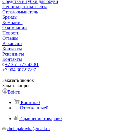
Средства и губки для обуви
Ценники, этикетлента
Стеклоомыватель
Бренды
Компания
О компании
Новости
Отзывы
Вакансии
Контакты
Реквизиты
Контакты
+7 351 777-42-81
+7 904 307-97-97
Заказать звонок
Задать вопрос
Войти
Корзина
0
Отложенные
0
Сравнение товаров
0
chelupakovka@mail.ru