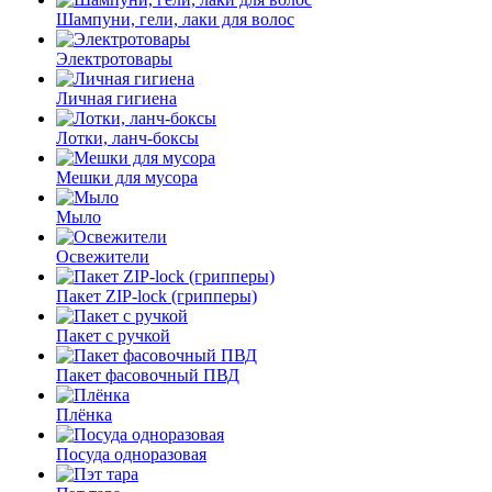
Шампуни, гели, лаки для волос
Электротовары
Личная гигиена
Лотки, ланч-боксы
Мешки для мусора
Мыло
Освежители
Пакет ZIP-lock (грипперы)
Пакет с ручкой
Пакет фасовочный ПВД
Плёнка
Посуда одноразовая