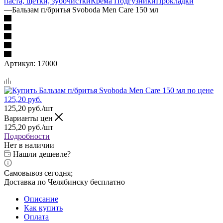
паста, щетки, зубочистки
Крема
Подгузники
Прокладки
—
Бальзам п/бритья Svoboda Men Care 150 мл
Артикул:
17000
125,20
руб.
/шт
Варианты цен
125,20
руб.
/шт
Подробности
Нет в наличии
Нашли дешевле?
Самовывоз сегодня;
Доставка по Челябинску бесплатно
Описание
Как купить
Оплата