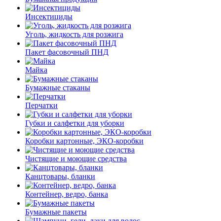
Инсектициды
Уголь, жидкость для розжига
Пакет фасовочный ПНД
Майка
Бумажные стаканы
Перчатки
Губки и салфетки для уборки
Коробки картонные, ЭКО-коробки
Чистящие и моющие средства
Канцтовары, бланки
Контейнер, ведро, банка
Бумажные пакеты