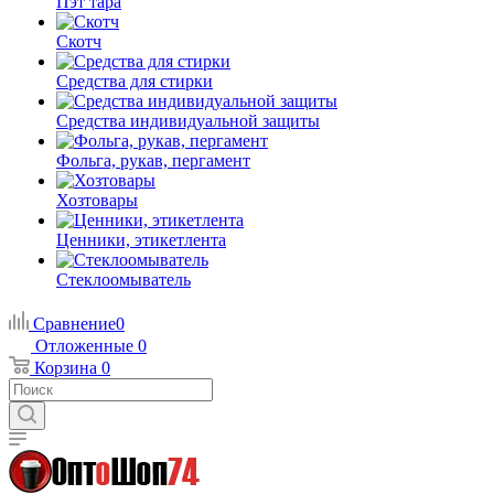
Пэт тара
Скотч
Средства для стирки
Средства индивидуальной защиты
Фольга, рукав, пергамент
Хозтовары
Ценники, этикетлента
Стеклоомыватель
Сравнение
0
Отложенные
0
Корзина
0