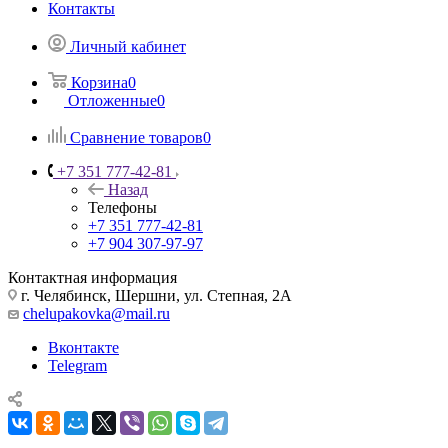
Контакты
Личный кабинет
Корзина
0
Отложенные
0
Сравнение товаров
0
+7 351 777-42-81
Назад
Телефоны
+7 351 777-42-81
+7 904 307-97-97
Контактная информация
г. Челябинск, Шершни, ул. Степная, 2А
chelupakovka@mail.ru
Вконтакте
Telegram