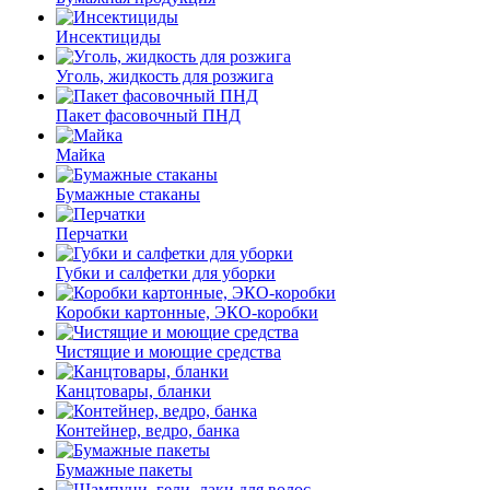
Инсектициды
Уголь, жидкость для розжига
Пакет фасовочный ПНД
Майка
Бумажные стаканы
Перчатки
Губки и салфетки для уборки
Коробки картонные, ЭКО-коробки
Чистящие и моющие средства
Канцтовары, бланки
Контейнер, ведро, банка
Бумажные пакеты