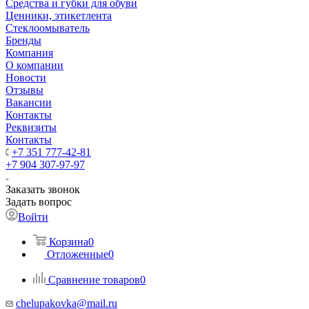
Средства и губки для обуви
Ценники, этикетлента
Стеклоомыватель
Бренды
Компания
О компании
Новости
Отзывы
Вакансии
Контакты
Реквизиты
Контакты
+7 351 777-42-81
+7 904 307-97-97
Заказать звонок
Задать вопрос
Войти
Корзина
0
Отложенные
0
Сравнение товаров
0
chelupakovka@mail.ru