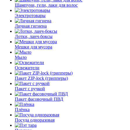
Шампуни, гели, лаки для волос
Электротовары
Личная гигиена
Лотки, ланч-боксы
Мешки для мусора
Мыло
Освежители
Пакет ZIP-lock (грипперы)
Пакет с ручкой
Пакет фасовочный ПВД
Плёнка
Посуда одноразовая