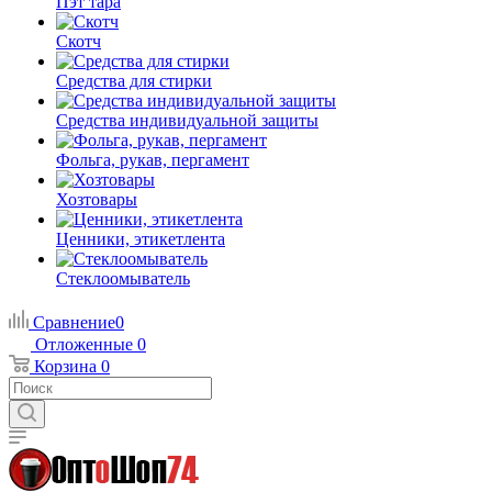
Пэт тара
Скотч
Средства для стирки
Средства индивидуальной защиты
Фольга, рукав, пергамент
Хозтовары
Ценники, этикетлента
Стеклоомыватель
Сравнение
0
Отложенные
0
Корзина
0