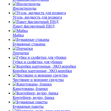
Инсектициды
Уголь, жидкость для розжига
Пакет фасовочный ПНД
Майка
Бумажные стаканы
Перчатки
Губки и салфетки для уборки
Коробки картонные, ЭКО-коробки
Чистящие и моющие средства
Канцтовары, бланки
Контейнер, ведро, банка
Бумажные пакеты