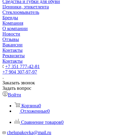
Средства и губки для обуви
Ценники, этикетлента
Стеклоомыватель
Бренды
Компания
О компании
Новости
Отзывы
Вакансии
Контакты
Реквизиты
Контакты
+7 351 777-42-81
+7 904 307-97-97
Заказать звонок
Задать вопрос
Войти
Корзина
0
Отложенные
0
Сравнение товаров
0
chelupakovka@mail.ru