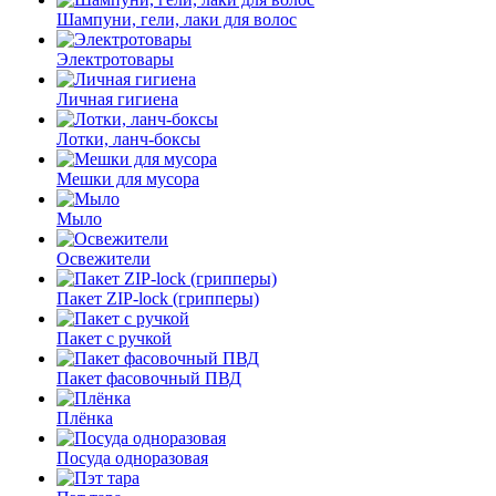
Шампуни, гели, лаки для волос
Электротовары
Личная гигиена
Лотки, ланч-боксы
Мешки для мусора
Мыло
Освежители
Пакет ZIP-lock (грипперы)
Пакет с ручкой
Пакет фасовочный ПВД
Плёнка
Посуда одноразовая