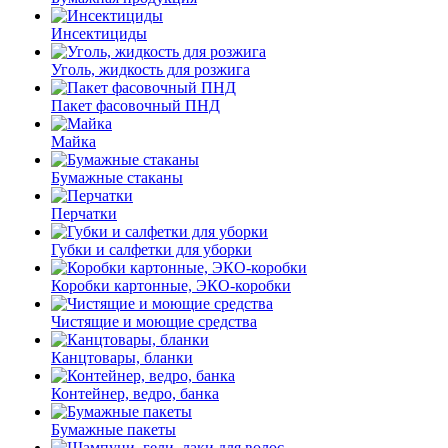
Инсектициды
Уголь, жидкость для розжига
Пакет фасовочный ПНД
Майка
Бумажные стаканы
Перчатки
Губки и салфетки для уборки
Коробки картонные, ЭКО-коробки
Чистящие и моющие средства
Канцтовары, бланки
Контейнер, ведро, банка
Бумажные пакеты