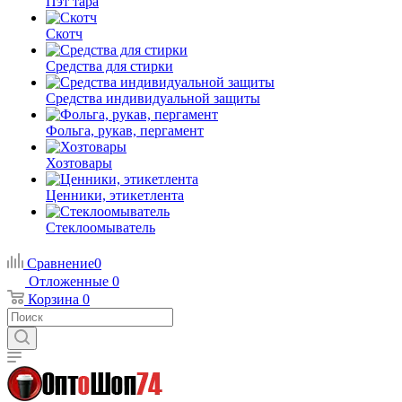
Пэт тара
Скотч
Средства для стирки
Средства индивидуальной защиты
Фольга, рукав, пергамент
Хозтовары
Ценники, этикетлента
Стеклоомыватель
Сравнение
0
Отложенные
0
Корзина
0