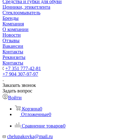
Средства и губки для обуви
Ценники, этикетлента
Стеклоомыватель
Бренды
Компания
О компании
Новости
Отзывы
Вакансии
Контакты
Реквизиты
Контакты
+7 351 777-42-81
+7 904 307-97-97
Заказать звонок
Задать вопрос
Войти
Корзина
0
Отложенные
0
Сравнение товаров
0
chelupakovka@mail.ru