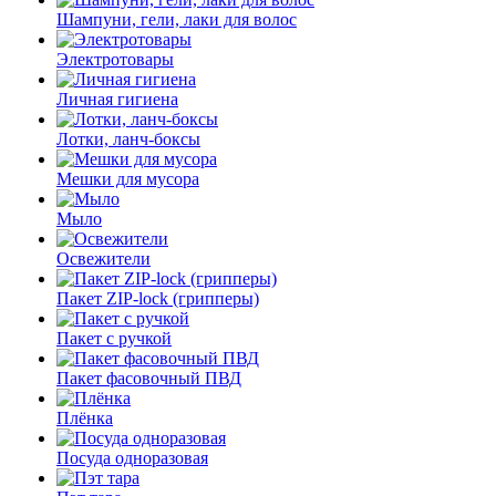
Шампуни, гели, лаки для волос
Электротовары
Личная гигиена
Лотки, ланч-боксы
Мешки для мусора
Мыло
Освежители
Пакет ZIP-lock (грипперы)
Пакет с ручкой
Пакет фасовочный ПВД
Плёнка
Посуда одноразовая