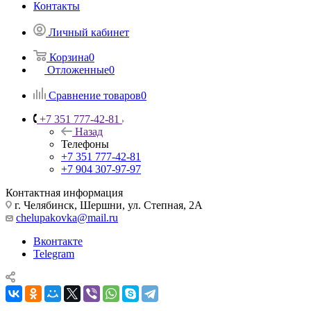
Контакты
Личный кабинет
Корзина
0
Отложенные
0
Сравнение товаров
0
+7 351 777-42-81
Назад
Телефоны
+7 351 777-42-81
+7 904 307-97-97
Контактная информация
г. Челябинск, Шершни, ул. Степная, 2А
chelupakovka@mail.ru
Вконтакте
Telegram