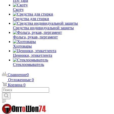
Пэт тара
Скотч
Средства для стирки
Средства индивидуальной защиты
Фольга, рукав, пергамент
Хозтовары
Ценники, этикетлента
Стеклоомыватель
Сравнение
0
Отложенные
0
Корзина
0