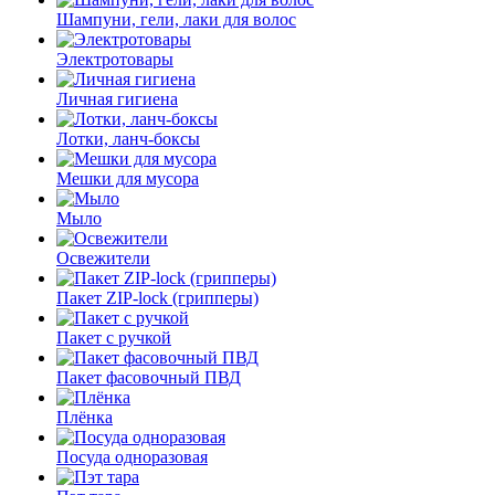
Шампуни, гели, лаки для волос
Электротовары
Личная гигиена
Лотки, ланч-боксы
Мешки для мусора
Мыло
Освежители
Пакет ZIP-lock (грипперы)
Пакет с ручкой
Пакет фасовочный ПВД
Плёнка
Посуда одноразовая