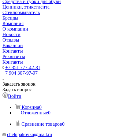
Средства и губки для обуви
Ценники, этикетлента
Стеклоомыватель
Бренды
Компания
О компании
Новости
Отзывы
Вакансии
Контакты
Реквизиты
Контакты
+7 351 777-42-81
+7 904 307-97-97
Заказать звонок
Задать вопрос
Войти
Корзина
0
Отложенные
0
Сравнение товаров
0
chelupakovka@mail.ru