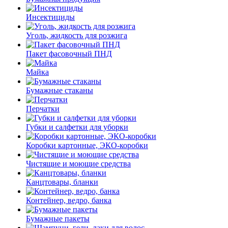
Инсектициды
Уголь, жидкость для розжига
Пакет фасовочный ПНД
Майка
Бумажные стаканы
Перчатки
Губки и салфетки для уборки
Коробки картонные, ЭКО-коробки
Чистящие и моющие средства
Канцтовары, бланки
Контейнер, ведро, банка
Бумажные пакеты