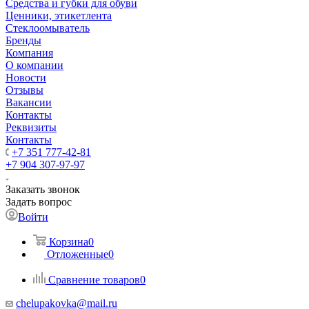
Средства и губки для обуви
Ценники, этикетлента
Стеклоомыватель
Бренды
Компания
О компании
Новости
Отзывы
Вакансии
Контакты
Реквизиты
Контакты
+7 351 777-42-81
+7 904 307-97-97
Заказать звонок
Задать вопрос
Войти
Корзина
0
Отложенные
0
Сравнение товаров
0
chelupakovka@mail.ru