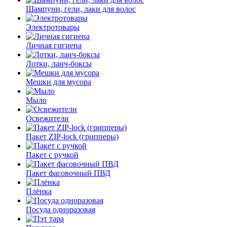
Шампуни, гели, лаки для волос
Электротовары
Личная гигиена
Лотки, ланч-боксы
Мешки для мусора
Мыло
Освежители
Пакет ZIP-lock (грипперы)
Пакет с ручкой
Пакет фасовочный ПВД
Плёнка
Посуда одноразовая