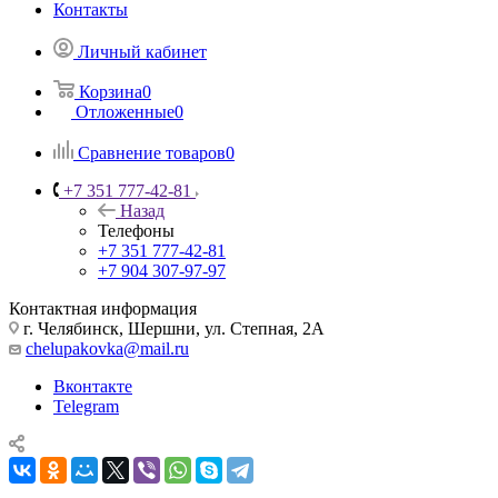
Контакты
Личный кабинет
Корзина
0
Отложенные
0
Сравнение товаров
0
+7 351 777-42-81
Назад
Телефоны
+7 351 777-42-81
+7 904 307-97-97
Контактная информация
г. Челябинск, Шершни, ул. Степная, 2А
chelupakovka@mail.ru
Вконтакте
Telegram