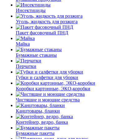
Инсектициды
Уголь, жидкость для розжига
Пакет фасовочный ПНД
Майка
Бумажные стаканы
Перчатки
Губки и салфетки для уборки
Коробки картонные, ЭКО-коробки
Чистящие и моющие средства
Канцтовары, бланки
Контейнер, ведро, банка
Бумажные пакеты