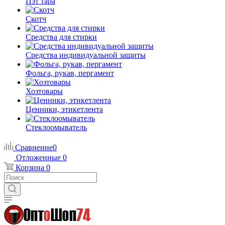
Пэт тара
Скотч
Средства для стирки
Средства индивидуальной защиты
Фольга, рукав, пергамент
Хозтовары
Ценники, этикетлента
Стеклоомыватель
Сравнение
0
Отложенные
0
Корзина
0