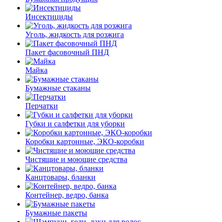
Инсектициды
Уголь, жидкость для розжига
Пакет фасовочный ПНД
Майка
Бумажные стаканы
Перчатки
Губки и салфетки для уборки
Коробки картонные, ЭКО-коробки
Чистящие и моющие средства
Канцтовары, бланки
Контейнер, ведро, банка
Бумажные пакеты