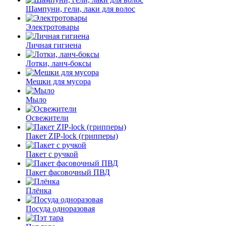
Шампуни, гели, лаки для волос
Электротовары
Личная гигиена
Лотки, ланч-боксы
Мешки для мусора
Мыло
Освежители
Пакет ZIP-lock (грипперы)
Пакет с ручкой
Пакет фасовочный ПВД
Плёнка
Посуда одноразовая