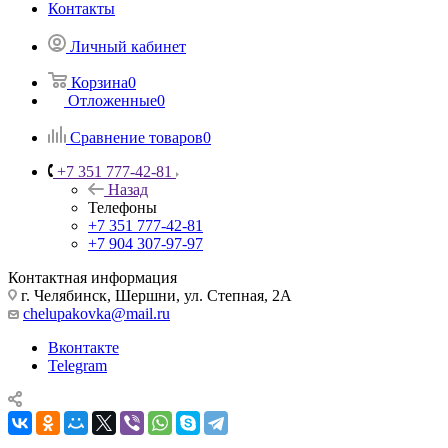
Контакты
Личный кабинет
Корзина
0
Отложенные
0
Сравнение товаров
0
+7 351 777-42-81
Назад
Телефоны
+7 351 777-42-81
+7 904 307-97-97
Контактная информация
г. Челябинск, Шершни, ул. Степная, 2А
chelupakovka@mail.ru
Вконтакте
Telegram