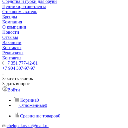
Средства и губки для обуви
Ценники, этикетлента
Стеклоомыватель
Бренды
Компания
О компании
Новости
Отзывы
Вакансии
Контакты
Реквизиты
Контакты
+7 351 777-42-81
+7 904 307-97-97
Заказать звонок
Задать вопрос
Войти
Корзина
0
Отложенные
0
Сравнение товаров
0
chelupakovka@mail.ru