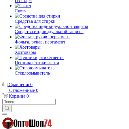
Пэт тара
Скотч
Средства для стирки
Средства индивидуальной защиты
Фольга, рукав, пергамент
Хозтовары
Ценники, этикетлента
Стеклоомыватель
Сравнение
0
Отложенные
0
Корзина
0