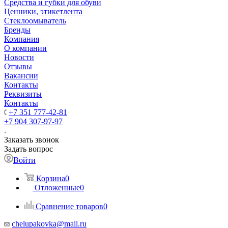
Средства и губки для обуви
Ценники, этикетлента
Стеклоомыватель
Бренды
Компания
О компании
Новости
Отзывы
Вакансии
Контакты
Реквизиты
Контакты
+7 351 777-42-81
+7 904 307-97-97
Заказать звонок
Задать вопрос
Войти
Корзина
0
Отложенные
0
Сравнение товаров
0
chelupakovka@mail.ru