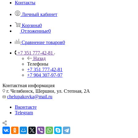
Контакты
Личный кабинет
Корзина
0
Отложенные
0
Сравнение товаров
0
+7 351 777-42-81
Назад
Телефоны
+7 351 777-42-81
+7 904 307-97-97
Контактная информация
г. Челябинск, Шершни, ул. Степная, 2А
chelupakovka@mail.ru
Вконтакте
Telegram