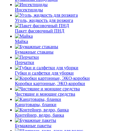
Инсектициды
Уголь, жидкость для розжига
Пакет фасовочный ПНД
Майка
Бумажные стаканы
Перчатки
Губки и салфетки для уборки
Коробки картонные, ЭКО-коробки
Чистящие и моющие средства
Канцтовары, бланки
Контейнер, ведро, банка
Бумажные пакеты