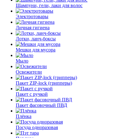
Шампуни, гели, лаки для волос
Электротовары
Личная гигиена
Лотки, ланч-боксы
Мешки для мусора
Мыло
Освежители
Пакет ZIP-lock (грипперы)
Пакет с ручкой
Пакет фасовочный ПВД
Плёнка
Посуда одноразовая