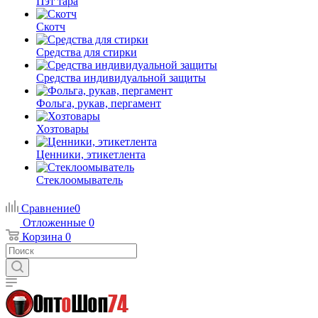
Пэт тара
Скотч
Средства для стирки
Средства индивидуальной защиты
Фольга, рукав, пергамент
Хозтовары
Ценники, этикетлента
Стеклоомыватель
Сравнение
0
Отложенные
0
Корзина
0