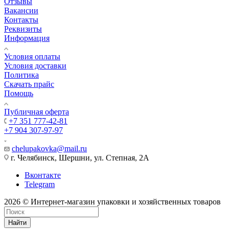
Отзывы
Вакансии
Контакты
Реквизиты
Информация
Условия оплаты
Условия доставки
Политика
Скачать прайс
Помощь
Публичная оферта
+7 351 777-42-81
+7 904 307-97-97
chelupakovka@mail.ru
г. Челябинск, Шершни, ул. Степная, 2А
Вконтакте
Telegram
2026 © Интернет-магазин упаковки и хозяйственных товаров
Найти