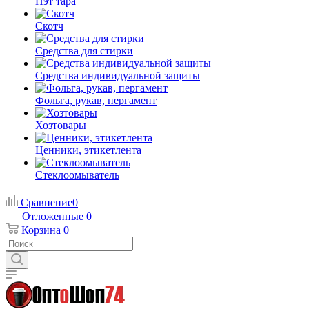
Пэт тара
Скотч
Средства для стирки
Средства индивидуальной защиты
Фольга, рукав, пергамент
Хозтовары
Ценники, этикетлента
Стеклоомыватель
Сравнение
0
Отложенные
0
Корзина
0