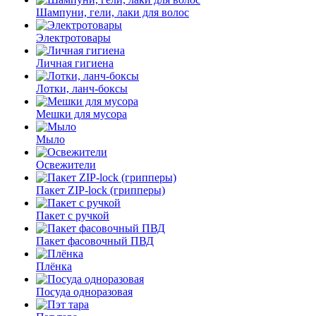
Шампуни, гели, лаки для волос
Электротовары
Личная гигиена
Лотки, ланч-боксы
Мешки для мусора
Мыло
Освежители
Пакет ZIP-lock (грипперы)
Пакет с ручкой
Пакет фасовочный ПВД
Плёнка
Посуда одноразовая