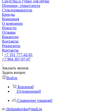
Средства и губки для обуви
Ценники, этикетлента
Стеклоомыватель
Бренды
Компания
О компании
Новости
Отзывы
Вакансии
Контакты
Реквизиты
Контакты
+7 351 777-42-81
+7 904 307-97-97
Заказать звонок
Задать вопрос
Войти
Корзина
0
Отложенные
0
Сравнение товаров
0
chelupakovka@mail.ru