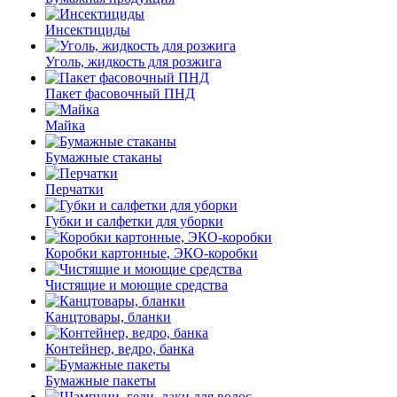
Инсектициды
Уголь, жидкость для розжига
Пакет фасовочный ПНД
Майка
Бумажные стаканы
Перчатки
Губки и салфетки для уборки
Коробки картонные, ЭКО-коробки
Чистящие и моющие средства
Канцтовары, бланки
Контейнер, ведро, банка
Бумажные пакеты