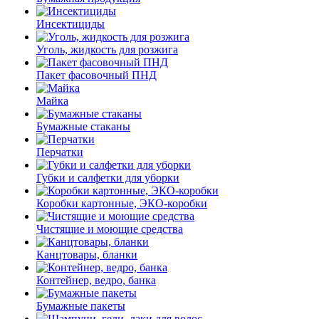
Инсектициды
Уголь, жидкость для розжига
Пакет фасовочный ПНД
Майка
Бумажные стаканы
Перчатки
Губки и салфетки для уборки
Коробки картонные, ЭКО-коробки
Чистящие и моющие средства
Канцтовары, бланки
Контейнер, ведро, банка
Бумажные пакеты