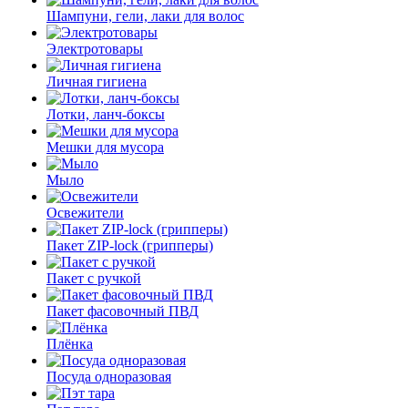
Шампуни, гели, лаки для волос
Электротовары
Личная гигиена
Лотки, ланч-боксы
Мешки для мусора
Мыло
Освежители
Пакет ZIP-lock (грипперы)
Пакет с ручкой
Пакет фасовочный ПВД
Плёнка
Посуда одноразовая