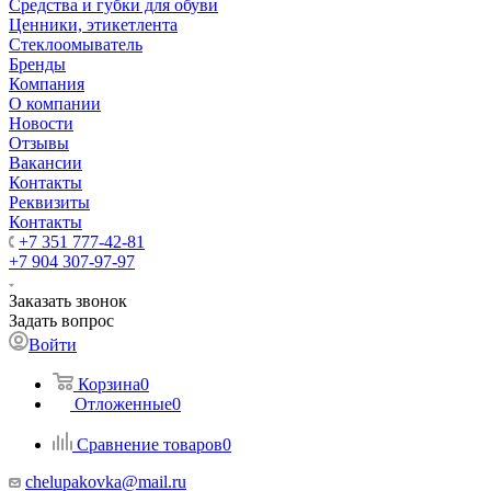
Средства и губки для обуви
Ценники, этикетлента
Стеклоомыватель
Бренды
Компания
О компании
Новости
Отзывы
Вакансии
Контакты
Реквизиты
Контакты
+7 351 777-42-81
+7 904 307-97-97
Заказать звонок
Задать вопрос
Войти
Корзина
0
Отложенные
0
Сравнение товаров
0
chelupakovka@mail.ru