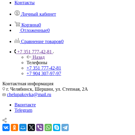
Контакты
Личный кабинет
Корзина
0
Отложенные
0
Сравнение товаров
0
+7 351 777-42-81
Назад
Телефоны
+7 351 777-42-81
+7 904 307-97-97
Контактная информация
г. Челябинск, Шершни, ул. Степная, 2А
chelupakovka@mail.ru
Вконтакте
Telegram