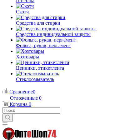
Пэт тара
Скотч
Средства для стирки
Средства индивидуальной защиты
Фольга, рукав, пергамент
Хозтовары
Ценники, этикетлента
Стеклоомыватель
Сравнение
0
Отложенные
0
Корзина
0