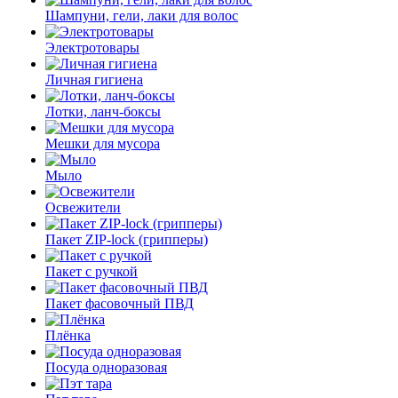
Шампуни, гели, лаки для волос
Электротовары
Личная гигиена
Лотки, ланч-боксы
Мешки для мусора
Мыло
Освежители
Пакет ZIP-lock (грипперы)
Пакет с ручкой
Пакет фасовочный ПВД
Плёнка
Посуда одноразовая