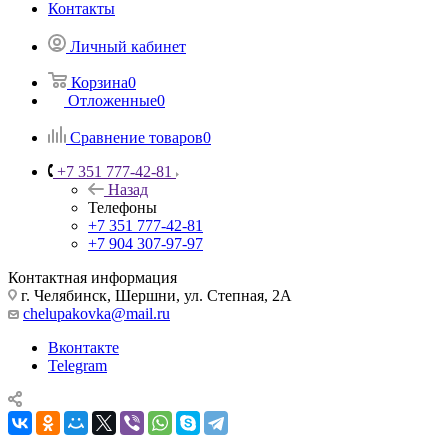
Контакты
Личный кабинет
Корзина
0
Отложенные
0
Сравнение товаров
0
+7 351 777-42-81
Назад
Телефоны
+7 351 777-42-81
+7 904 307-97-97
Контактная информация
г. Челябинск, Шершни, ул. Степная, 2А
chelupakovka@mail.ru
Вконтакте
Telegram