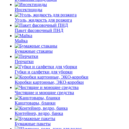
Инсектициды
Уголь, жидкость для розжига
Пакет фасовочный ПНД
Майка
Бумажные стаканы
Перчатки
Губки и салфетки для уборки
Коробки картонные, ЭКО-коробки
Чистящие и моющие средства
Канцтовары, бланки
Контейнер, ведро, банка
Бумажные пакеты