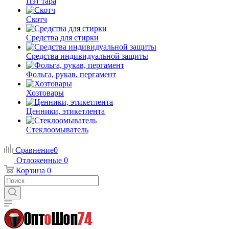
Пэт тара
Скотч
Средства для стирки
Средства индивидуальной защиты
Фольга, рукав, пергамент
Хозтовары
Ценники, этикетлента
Стеклоомыватель
Сравнение
0
Отложенные
0
Корзина
0