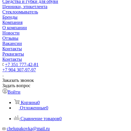
Средства и губки для обуви
Ценники, этикетлента
Стеклоомыватель
Бренды
Компания
О компании
Новости
Отзывы
Вакансии
Контакты
Реквизиты
Контакты
+7 351 777-42-81
+7 904 307-97-97
Заказать звонок
Задать вопрос
Войти
Корзина
0
Отложенные
0
Сравнение товаров
0
chelupakovka@mail.ru