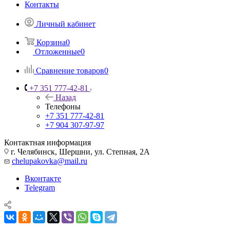
Контакты
Личный кабинет
Корзина
0
Отложенные
0
Сравнение товаров
0
+7 351 777-42-81
Назад
Телефоны
+7 351 777-42-81
+7 904 307-97-97
Контактная информация
г. Челябинск, Шершни, ул. Степная, 2А
chelupakovka@mail.ru
Вконтакте
Telegram