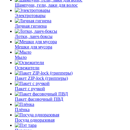
Шампуни, гели, лаки для волос
Электротовары
Личная гигиена
Лотки, ланч-боксы
Мешки для мусора
Мыло
Освежители
Пакет ZIP-lock (грипперы)
Пакет с ручкой
Пакет фасовочный ПВД
Плёнка
Посуда одноразовая