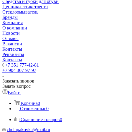
Средства и губки для обуви
Ценники, этикетлента
Стеклоомыватель
Бренды
Компания
О компании
Новости
Отзывы
Вакансии
Контакты
Реквизиты
Контакты
+7 351 777-42-81
+7 904 307-97-97
Заказать звонок
Задать вопрос
Войти
Корзина
0
Отложенные
0
Сравнение товаров
0
chelupakovka@mail.ru