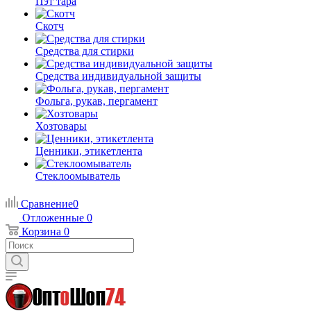
Пэт тара
Скотч
Средства для стирки
Средства индивидуальной защиты
Фольга, рукав, пергамент
Хозтовары
Ценники, этикетлента
Стеклоомыватель
Сравнение
0
Отложенные
0
Корзина
0