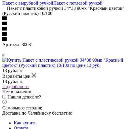
Пакет с вырубной ручкой
Пакет с петлевой ручкой
—
Пакет с пластиковой ручкой 34*38 90мк "Красный цветок"
(Русский пластик) 10/100
Артикул:
30081
13
руб.
/шт
Варианты цен
13
руб.
/шт
Подробности
Нет в наличии
Нашли дешевле?
Самовывоз сегодня;
Доставка по Челябинску бесплатно
Как купить
Оплата