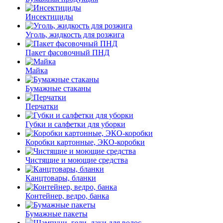
Инсектициды
Уголь, жидкость для розжига
Пакет фасовочный ПНД
Майка
Бумажные стаканы
Перчатки
Губки и салфетки для уборки
Коробки картонные, ЭКО-коробки
Чистящие и моющие средства
Канцтовары, бланки
Контейнер, ведро, банка
Бумажные пакеты