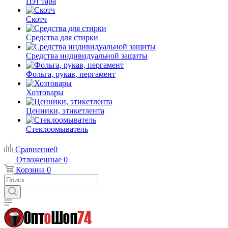
Пэт тара
Скотч
Средства для стирки
Средства индивидуальной защиты
Фольга, рукав, пергамент
Хозтовары
Ценники, этикетлента
Стеклоомыватель
Сравнение
0
Отложенные
0
Корзина
0