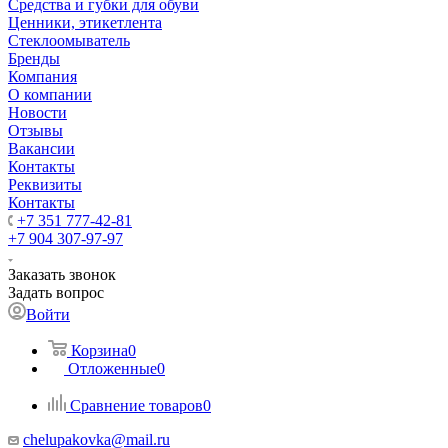
Средства и губки для обуви
Ценники, этикетлента
Стеклоомыватель
Бренды
Компания
О компании
Новости
Отзывы
Вакансии
Контакты
Реквизиты
Контакты
+7 351 777-42-81
+7 904 307-97-97
Заказать звонок
Задать вопрос
Войти
Корзина
0
Отложенные
0
Сравнение товаров
0
chelupakovka@mail.ru