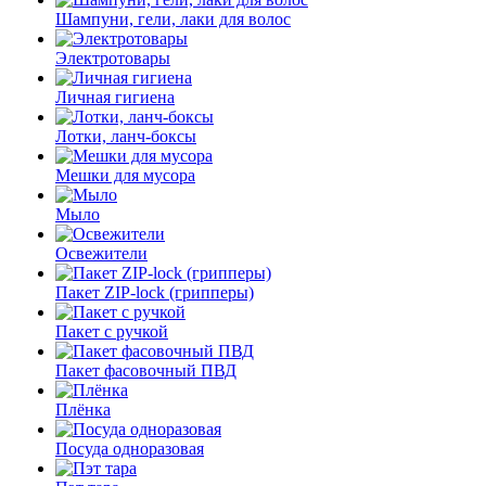
Шампуни, гели, лаки для волос
Электротовары
Личная гигиена
Лотки, ланч-боксы
Мешки для мусора
Мыло
Освежители
Пакет ZIP-lock (грипперы)
Пакет с ручкой
Пакет фасовочный ПВД
Плёнка
Посуда одноразовая