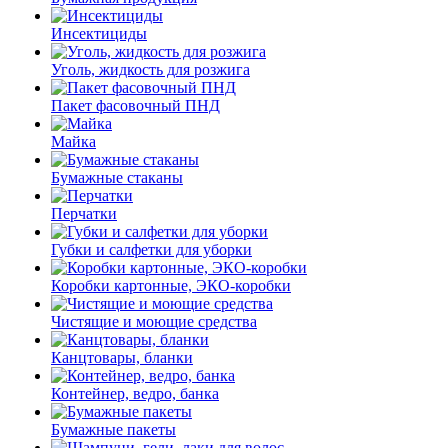
Инсектициды
Уголь, жидкость для розжига
Пакет фасовочный ПНД
Майка
Бумажные стаканы
Перчатки
Губки и салфетки для уборки
Коробки картонные, ЭКО-коробки
Чистящие и моющие средства
Канцтовары, бланки
Контейнер, ведро, банка
Бумажные пакеты