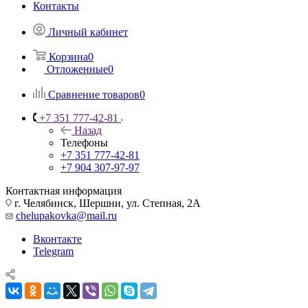
Контакты
Личный кабинет
Корзина
0
Отложенные
0
Сравнение товаров
0
+7 351 777-42-81
Назад
Телефоны
+7 351 777-42-81
+7 904 307-97-97
Контактная информация
г. Челябинск, Шершни, ул. Степная, 2А
chelupakovka@mail.ru
Вконтакте
Telegram