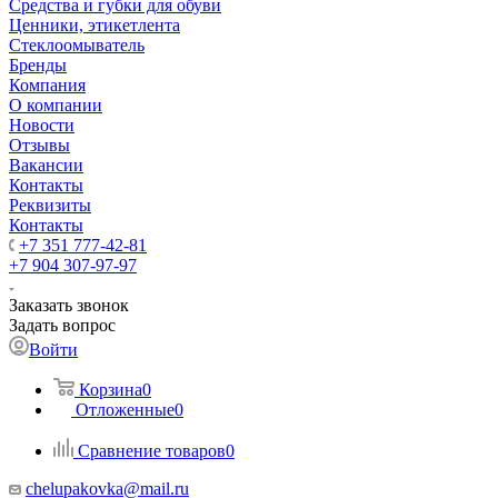
Средства и губки для обуви
Ценники, этикетлента
Стеклоомыватель
Бренды
Компания
О компании
Новости
Отзывы
Вакансии
Контакты
Реквизиты
Контакты
+7 351 777-42-81
+7 904 307-97-97
Заказать звонок
Задать вопрос
Войти
Корзина
0
Отложенные
0
Сравнение товаров
0
chelupakovka@mail.ru