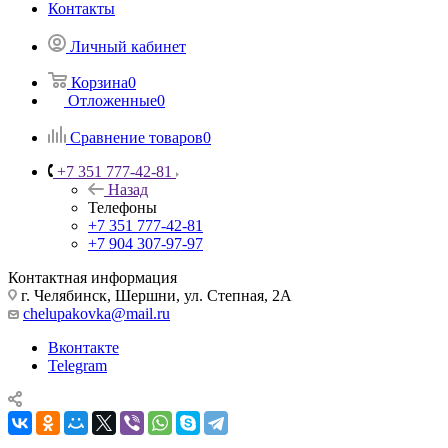
Контакты
Личный кабинет
Корзина
0
Отложенные
0
Сравнение товаров
0
+7 351 777-42-81
Назад
Телефоны
+7 351 777-42-81
+7 904 307-97-97
Контактная информация
г. Челябинск, Шершни, ул. Степная, 2А
chelupakovka@mail.ru
Вконтакте
Telegram