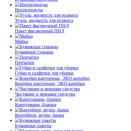
Инсектициды
Уголь, жидкость для розжига
Пакет фасовочный ПНД
Майка
Бумажные стаканы
Перчатки
Губки и салфетки для уборки
Коробки картонные, ЭКО-коробки
Чистящие и моющие средства
Канцтовары, бланки
Контейнер, ведро, банка
Бумажные пакеты