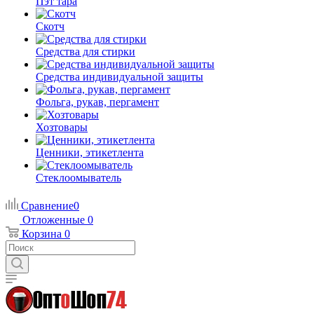
Пэт тара
Скотч
Средства для стирки
Средства индивидуальной защиты
Фольга, рукав, пергамент
Хозтовары
Ценники, этикетлента
Стеклоомыватель
Сравнение
0
Отложенные
0
Корзина
0