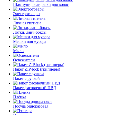
Шампуни, гели, лаки для волос
Электротовары
Личная гигиена
Лотки, ланч-боксы
Мешки для мусора
Мыло
Освежители
Пакет ZIP-lock (грипперы)
Пакет с ручкой
Пакет фасовочный ПВД
Плёнка
Посуда одноразовая