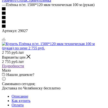
горячего стола
Стрейч-пленка
—
Плёнка п/эт. 1500*120 мкм техническая 100 м (рукав)
Артикул:
29027
2 755
руб.
/шт
Варианты цен
2 755
руб.
/шт
Подробности
Мало
Нашли дешевле?
Самовывоз сегодня;
Доставка по Челябинску бесплатно
Описание
Как купить
Оплата