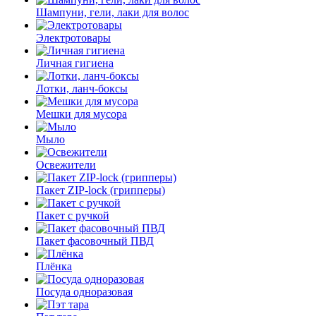
Шампуни, гели, лаки для волос
Электротовары
Личная гигиена
Лотки, ланч-боксы
Мешки для мусора
Мыло
Освежители
Пакет ZIP-lock (грипперы)
Пакет с ручкой
Пакет фасовочный ПВД
Плёнка
Посуда одноразовая