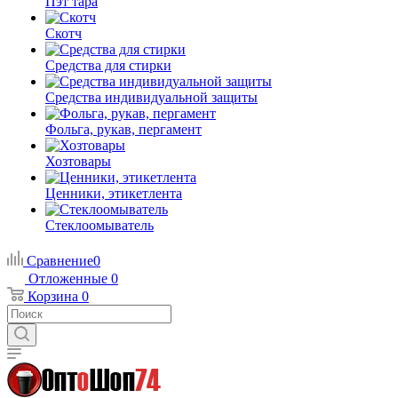
Пэт тара
Скотч
Средства для стирки
Средства индивидуальной защиты
Фольга, рукав, пергамент
Хозтовары
Ценники, этикетлента
Стеклоомыватель
Сравнение
0
Отложенные
0
Корзина
0