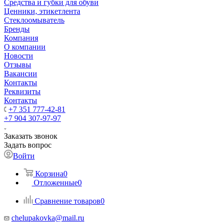
Средства и губки для обуви
Ценники, этикетлента
Стеклоомыватель
Бренды
Компания
О компании
Новости
Отзывы
Вакансии
Контакты
Реквизиты
Контакты
+7 351 777-42-81
+7 904 307-97-97
Заказать звонок
Задать вопрос
Войти
Корзина
0
Отложенные
0
Сравнение товаров
0
chelupakovka@mail.ru