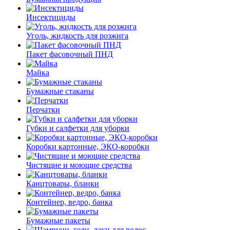
Инсектициды
Уголь, жидкость для розжига
Пакет фасовочный ПНД
Майка
Бумажные стаканы
Перчатки
Губки и салфетки для уборки
Коробки картонные, ЭКО-коробки
Чистящие и моющие средства
Канцтовары, бланки
Контейнер, ведро, банка
Бумажные пакеты