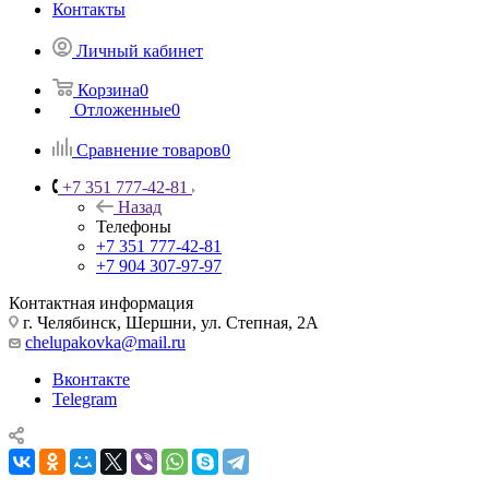
Контакты
Личный кабинет
Корзина
0
Отложенные
0
Сравнение товаров
0
+7 351 777-42-81
Назад
Телефоны
+7 351 777-42-81
+7 904 307-97-97
Контактная информация
г. Челябинск, Шершни, ул. Степная, 2А
chelupakovka@mail.ru
Вконтакте
Telegram