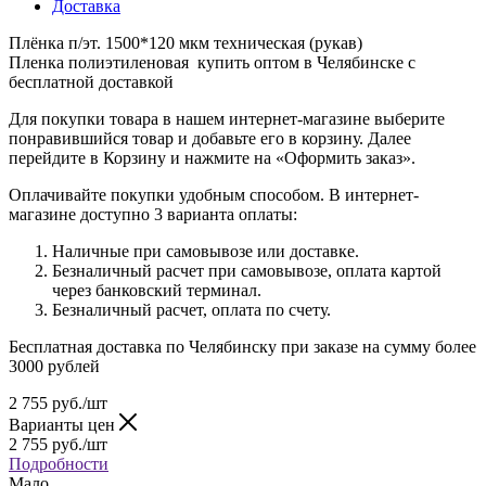
Доставка
Плёнка п/эт. 1500*120 мкм техническая (рукав)
Пленка полиэтиленовая купить оптом в Челябинске с
бесплатной доставкой
Для покупки товара в нашем интернет-магазине выберите
понравившийся товар и добавьте его в корзину. Далее
перейдите в Корзину и нажмите на «Оформить заказ».
Оплачивайте покупки удобным способом. В интернет-
магазине доступно 3 варианта оплаты:
Наличные при самовывозе или доставке.
Безналичный расчет при самовывозе, оплата картой
через банковский терминал.
Безналичный расчет, оплата по счету.
Бесплатная доставка по Челябинску при заказе на сумму более
3000 рублей
2 755
руб.
/шт
Варианты цен
2 755
руб.
/шт
Подробности
Мало