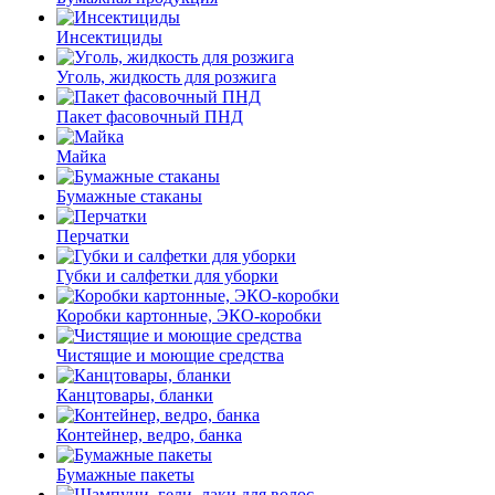
Инсектициды
Уголь, жидкость для розжига
Пакет фасовочный ПНД
Майка
Бумажные стаканы
Перчатки
Губки и салфетки для уборки
Коробки картонные, ЭКО-коробки
Чистящие и моющие средства
Канцтовары, бланки
Контейнер, ведро, банка
Бумажные пакеты