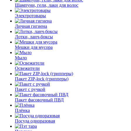
Шампуни, гели, лаки для волос
Электротовары
Личная гигиена
Лотки, ланч-боксы
Мешки для мусора
Мыло
Освежители
Пакет ZIP-lock (грипперы)
Пакет с ручкой
Пакет фасовочный ПВД
Плёнка
Посуда одноразовая