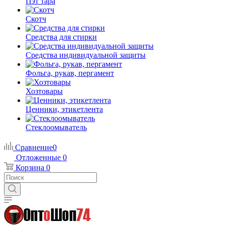
Пэт тара
Скотч
Средства для стирки
Средства индивидуальной защиты
Фольга, рукав, пергамент
Хозтовары
Ценники, этикетлента
Стеклоомыватель
Сравнение
0
Отложенные
0
Корзина
0