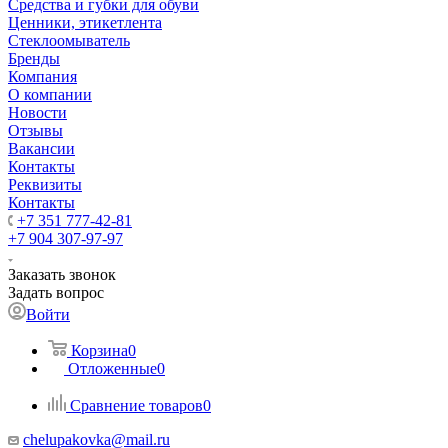
Средства и губки для обуви
Ценники, этикетлента
Стеклоомыватель
Бренды
Компания
О компании
Новости
Отзывы
Вакансии
Контакты
Реквизиты
Контакты
+7 351 777-42-81
+7 904 307-97-97
Заказать звонок
Задать вопрос
Войти
Корзина
0
Отложенные
0
Сравнение товаров
0
chelupakovka@mail.ru