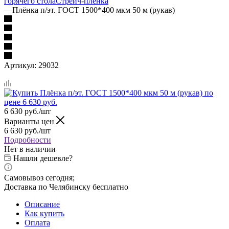
горячего стола
Стрейч-пленка
—
Плёнка п/эт. ГОСТ 1500*400 мкм 50 м (рукав)
Артикул:
29032
6 630
руб.
/шт
Варианты цен
6 630
руб.
/шт
Подробности
Нет в наличии
Нашли дешевле?
Самовывоз сегодня;
Доставка по Челябинску бесплатно
Описание
Как купить
Оплата