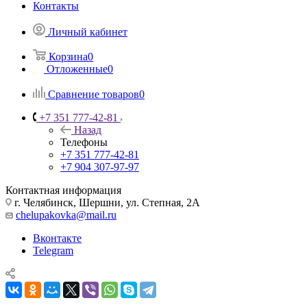
Контакты
Личный кабинет
Корзина
0
Отложенные
0
Сравнение товаров
0
+7 351 777-42-81
Назад
Телефоны
+7 351 777-42-81
+7 904 307-97-97
Контактная информация
г. Челябинск, Шершни, ул. Степная, 2А
chelupakovka@mail.ru
Вконтакте
Telegram