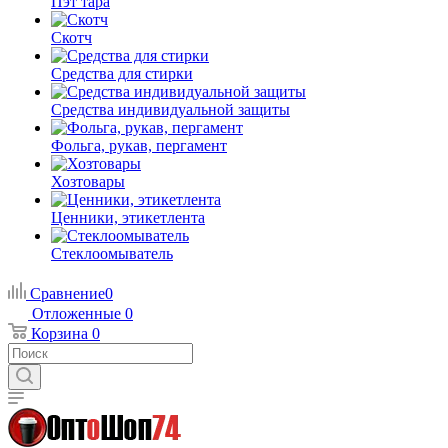
Пэт тара
Скотч
Средства для стирки
Средства индивидуальной защиты
Фольга, рукав, пергамент
Хозтовары
Ценники, этикетлента
Стеклоомыватель
Сравнение
0
Отложенные
0
Корзина
0