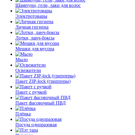
Шампуни, гели, лаки для волос
Электротовары
Личная гигиена
Лотки, ланч-боксы
Мешки для мусора
Мыло
Освежители
Пакет ZIP-lock (грипперы)
Пакет с ручкой
Пакет фасовочный ПВД
Плёнка
Посуда одноразовая