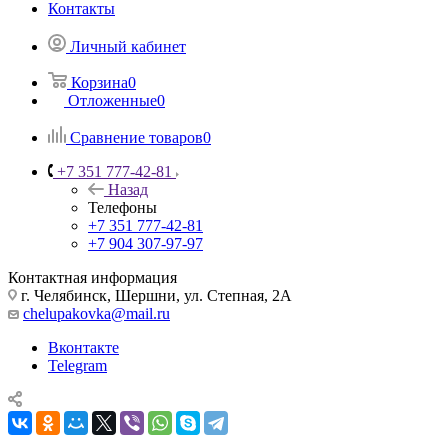
Контакты
Личный кабинет
Корзина
0
Отложенные
0
Сравнение товаров
0
+7 351 777-42-81
Назад
Телефоны
+7 351 777-42-81
+7 904 307-97-97
Контактная информация
г. Челябинск, Шершни, ул. Степная, 2А
chelupakovka@mail.ru
Вконтакте
Telegram