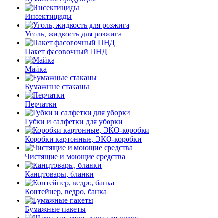
Инсектициды
Уголь, жидкость для розжига
Пакет фасовочный ПНД
Майка
Бумажные стаканы
Перчатки
Губки и салфетки для уборки
Коробки картонные, ЭКО-коробки
Чистящие и моющие средства
Канцтовары, бланки
Контейнер, ведро, банка
Бумажные пакеты