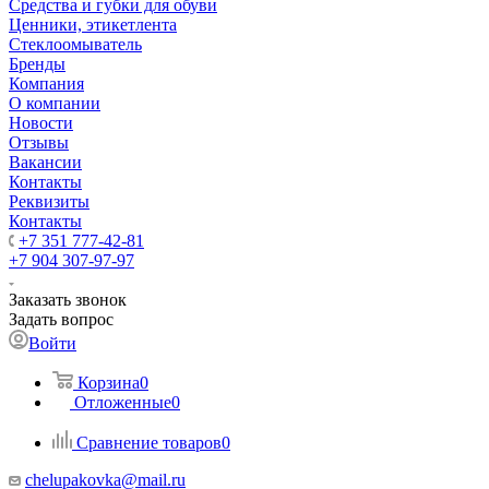
Средства и губки для обуви
Ценники, этикетлента
Стеклоомыватель
Бренды
Компания
О компании
Новости
Отзывы
Вакансии
Контакты
Реквизиты
Контакты
+7 351 777-42-81
+7 904 307-97-97
Заказать звонок
Задать вопрос
Войти
Корзина
0
Отложенные
0
Сравнение товаров
0
chelupakovka@mail.ru