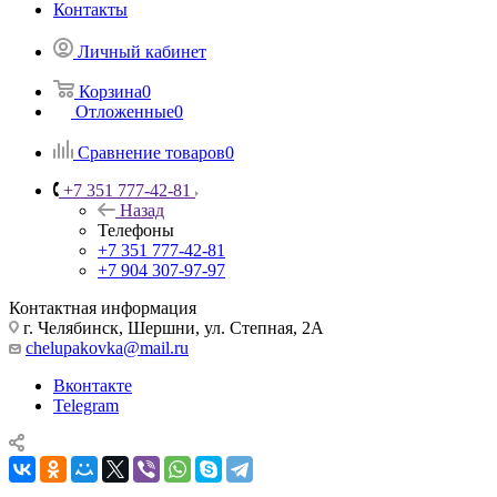
Контакты
Личный кабинет
Корзина
0
Отложенные
0
Сравнение товаров
0
+7 351 777-42-81
Назад
Телефоны
+7 351 777-42-81
+7 904 307-97-97
Контактная информация
г. Челябинск, Шершни, ул. Степная, 2А
chelupakovka@mail.ru
Вконтакте
Telegram