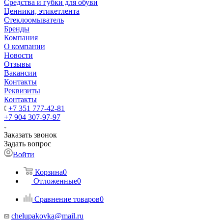
Средства и губки для обуви
Ценники, этикетлента
Стеклоомыватель
Бренды
Компания
О компании
Новости
Отзывы
Вакансии
Контакты
Реквизиты
Контакты
+7 351 777-42-81
+7 904 307-97-97
Заказать звонок
Задать вопрос
Войти
Корзина
0
Отложенные
0
Сравнение товаров
0
chelupakovka@mail.ru