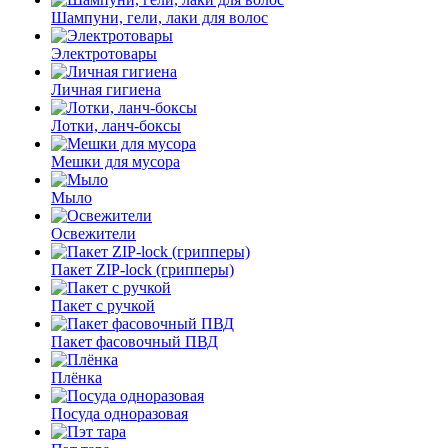
Шампуни, гели, лаки для волос
Электротовары
Личная гигиена
Лотки, ланч-боксы
Мешки для мусора
Мыло
Освежители
Пакет ZIP-lock (грипперы)
Пакет с ручкой
Пакет фасовочный ПВД
Плёнка
Посуда одноразовая