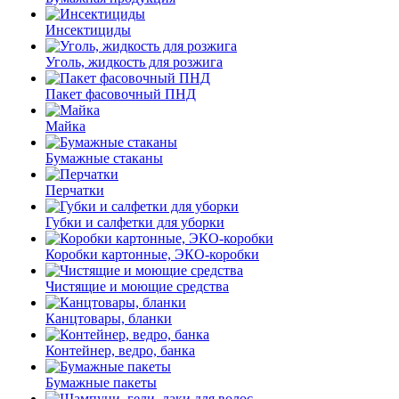
Инсектициды
Уголь, жидкость для розжига
Пакет фасовочный ПНД
Майка
Бумажные стаканы
Перчатки
Губки и салфетки для уборки
Коробки картонные, ЭКО-коробки
Чистящие и моющие средства
Канцтовары, бланки
Контейнер, ведро, банка
Бумажные пакеты