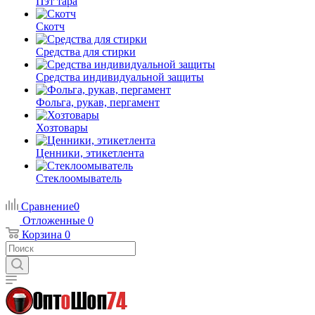
Пэт тара
Скотч
Средства для стирки
Средства индивидуальной защиты
Фольга, рукав, пергамент
Хозтовары
Ценники, этикетлента
Стеклоомыватель
Сравнение
0
Отложенные
0
Корзина
0