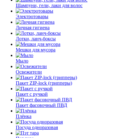
Шампуни, гели, лаки для волос
Электротовары
Личная гигиена
Лотки, ланч-боксы
Мешки для мусора
Мыло
Освежители
Пакет ZIP-lock (грипперы)
Пакет с ручкой
Пакет фасовочный ПВД
Плёнка
Посуда одноразовая