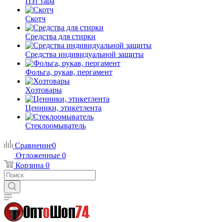
Пэт тара
Скотч
Средства для стирки
Средства индивидуальной защиты
Фольга, рукав, пергамент
Хозтовары
Ценники, этикетлента
Стеклоомыватель
Сравнение
0
Отложенные
0
Корзина
0