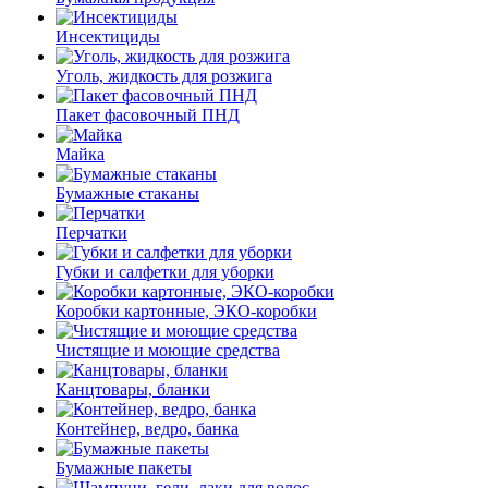
Инсектициды
Уголь, жидкость для розжига
Пакет фасовочный ПНД
Майка
Бумажные стаканы
Перчатки
Губки и салфетки для уборки
Коробки картонные, ЭКО-коробки
Чистящие и моющие средства
Канцтовары, бланки
Контейнер, ведро, банка
Бумажные пакеты