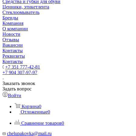
Средства и губки для обуви
Ценники, этикетлента
Стеклоомыватель
Бренды
Компания
О компании
Новости
Отзывы
Вакансии
Контакты
Реквизиты
Контакты
+7 351 777-42-81
+7 904 307-97-97
Заказать звонок
Задать вопрос
Войти
Корзина
0
Отложенные
0
Сравнение товаров
0
chelupakovka@mail.ru