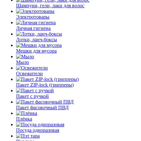
Шампуни, гели, лаки для волос
Электротовары
Личная гигиена
Лотки, ланч-боксы
Мешки для мусора
Мыло
Освежители
Пакет ZIP-lock (грипперы)
Пакет с ручкой
Пакет фасовочный ПВД
Плёнка
Посуда одноразовая