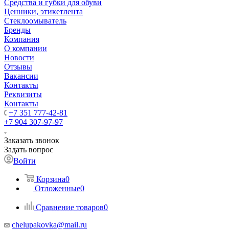
Средства и губки для обуви
Ценники, этикетлента
Стеклоомыватель
Бренды
Компания
О компании
Новости
Отзывы
Вакансии
Контакты
Реквизиты
Контакты
+7 351 777-42-81
+7 904 307-97-97
Заказать звонок
Задать вопрос
Войти
Корзина
0
Отложенные
0
Сравнение товаров
0
chelupakovka@mail.ru