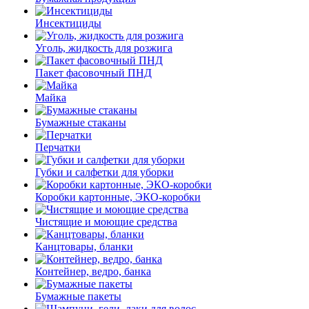
Инсектициды
Уголь, жидкость для розжига
Пакет фасовочный ПНД
Майка
Бумажные стаканы
Перчатки
Губки и салфетки для уборки
Коробки картонные, ЭКО-коробки
Чистящие и моющие средства
Канцтовары, бланки
Контейнер, ведро, банка
Бумажные пакеты