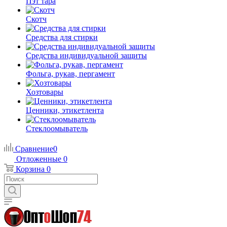
Пэт тара
Скотч
Средства для стирки
Средства индивидуальной защиты
Фольга, рукав, пергамент
Хозтовары
Ценники, этикетлента
Стеклоомыватель
Сравнение
0
Отложенные
0
Корзина
0