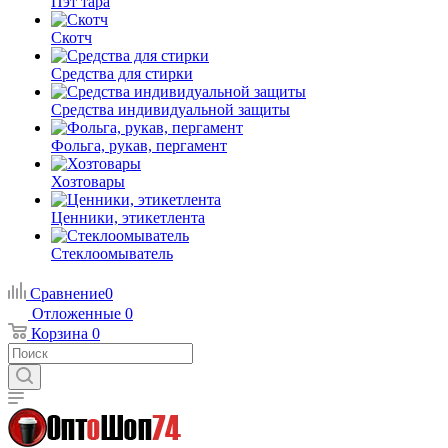
Пэт тара
Скотч
Средства для стирки
Средства индивидуальной защиты
Фольга, рукав, пергамент
Хозтовары
Ценники, этикетлента
Стеклоомыватель
Сравнение
0
Отложенные
0
Корзина
0