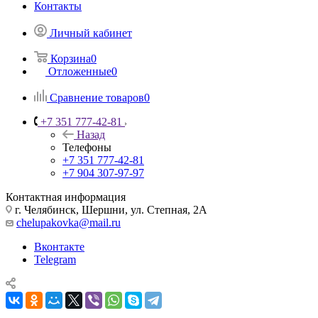
Контакты
Личный кабинет
Корзина
0
Отложенные
0
Сравнение товаров
0
+7 351 777-42-81
Назад
Телефоны
+7 351 777-42-81
+7 904 307-97-97
Контактная информация
г. Челябинск, Шершни, ул. Степная, 2А
chelupakovka@mail.ru
Вконтакте
Telegram