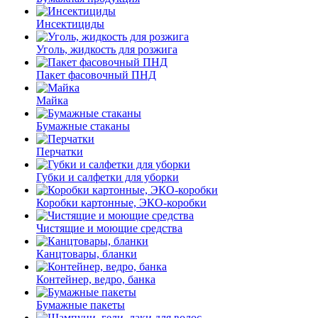
Инсектициды
Уголь, жидкость для розжига
Пакет фасовочный ПНД
Майка
Бумажные стаканы
Перчатки
Губки и салфетки для уборки
Коробки картонные, ЭКО-коробки
Чистящие и моющие средства
Канцтовары, бланки
Контейнер, ведро, банка
Бумажные пакеты