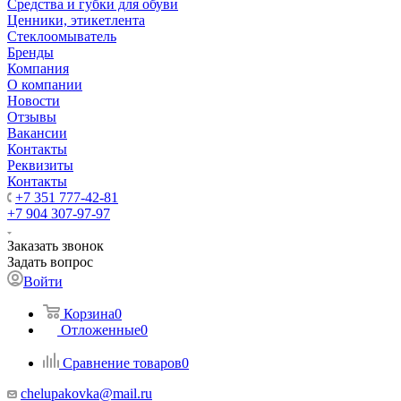
Средства и губки для обуви
Ценники, этикетлента
Стеклоомыватель
Бренды
Компания
О компании
Новости
Отзывы
Вакансии
Контакты
Реквизиты
Контакты
+7 351 777-42-81
+7 904 307-97-97
Заказать звонок
Задать вопрос
Войти
Корзина
0
Отложенные
0
Сравнение товаров
0
chelupakovka@mail.ru