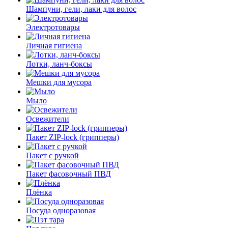
Шампуни, гели, лаки для волос
Электротовары
Личная гигиена
Лотки, ланч-боксы
Мешки для мусора
Мыло
Освежители
Пакет ZIP-lock (грипперы)
Пакет с ручкой
Пакет фасовочный ПВД
Плёнка
Посуда одноразовая