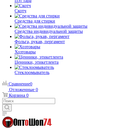
Пэт тара
Скотч
Средства для стирки
Средства индивидуальной защиты
Фольга, рукав, пергамент
Хозтовары
Ценники, этикетлента
Стеклоомыватель
Сравнение
0
Отложенные
0
Корзина
0