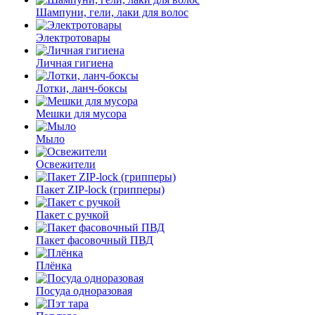
Шампуни, гели, лаки для волос
Электротовары
Личная гигиена
Лотки, ланч-боксы
Мешки для мусора
Мыло
Освежители
Пакет ZIP-lock (грипперы)
Пакет с ручкой
Пакет фасовочный ПВД
Плёнка
Посуда одноразовая