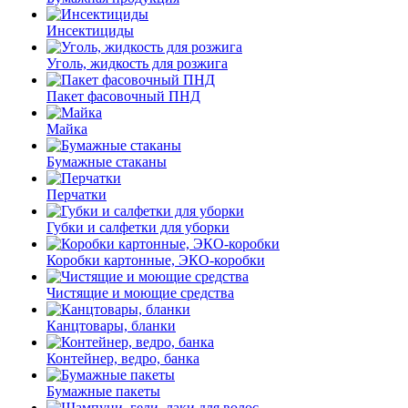
Инсектициды
Уголь, жидкость для розжига
Пакет фасовочный ПНД
Майка
Бумажные стаканы
Перчатки
Губки и салфетки для уборки
Коробки картонные, ЭКО-коробки
Чистящие и моющие средства
Канцтовары, бланки
Контейнер, ведро, банка
Бумажные пакеты