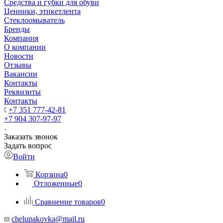
Средства и губки для обуви
Ценники, этикетлента
Стеклоомыватель
Бренды
Компания
О компании
Новости
Отзывы
Вакансии
Контакты
Реквизиты
Контакты
+7 351 777-42-81
+7 904 307-97-97
Заказать звонок
Задать вопрос
Войти
Корзина
0
Отложенные
0
Сравнение товаров
0
chelupakovka@mail.ru