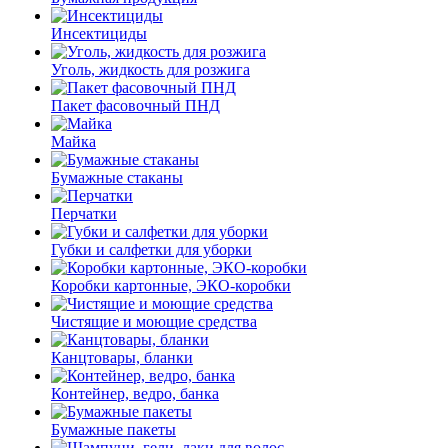
Инсектициды
Уголь, жидкость для розжига
Пакет фасовочный ПНД
Майка
Бумажные стаканы
Перчатки
Губки и салфетки для уборки
Коробки картонные, ЭКО-коробки
Чистящие и моющие средства
Канцтовары, бланки
Контейнер, ведро, банка
Бумажные пакеты