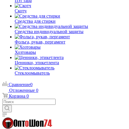
Пэт тара
Скотч
Средства для стирки
Средства индивидуальной защиты
Фольга, рукав, пергамент
Хозтовары
Ценники, этикетлента
Стеклоомыватель
Сравнение
0
Отложенные
0
Корзина
0