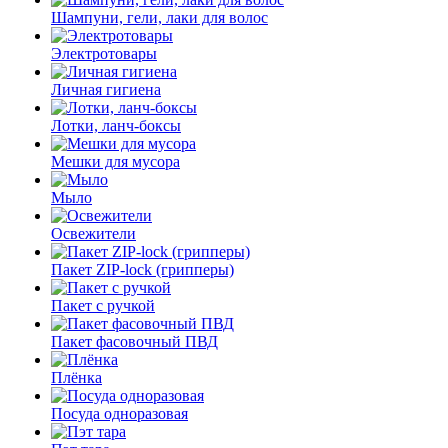
Шампуни, гели, лаки для волос
Электротовары
Личная гигиена
Лотки, ланч-боксы
Мешки для мусора
Мыло
Освежители
Пакет ZIP-lock (грипперы)
Пакет с ручкой
Пакет фасовочный ПВД
Плёнка
Посуда одноразовая