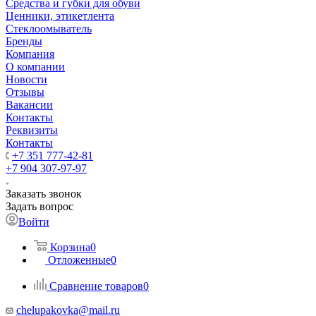
Средства и губки для обуви
Ценники, этикетлента
Стеклоомыватель
Бренды
Компания
О компании
Новости
Отзывы
Вакансии
Контакты
Реквизиты
Контакты
+7 351 777-42-81
+7 904 307-97-97
Заказать звонок
Задать вопрос
Войти
Корзина
0
Отложенные
0
Сравнение товаров
0
chelupakovka@mail.ru