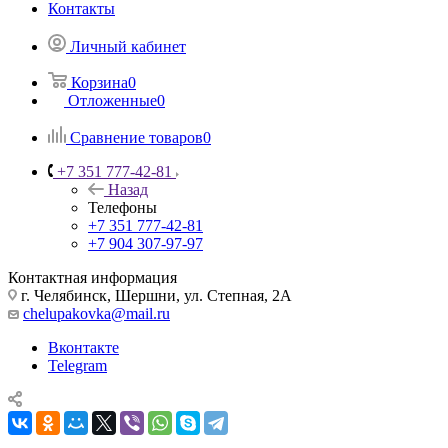
Контакты
Личный кабинет
Корзина
0
Отложенные
0
Сравнение товаров
0
+7 351 777-42-81
Назад
Телефоны
+7 351 777-42-81
+7 904 307-97-97
Контактная информация
г. Челябинск, Шершни, ул. Степная, 2А
chelupakovka@mail.ru
Вконтакте
Telegram