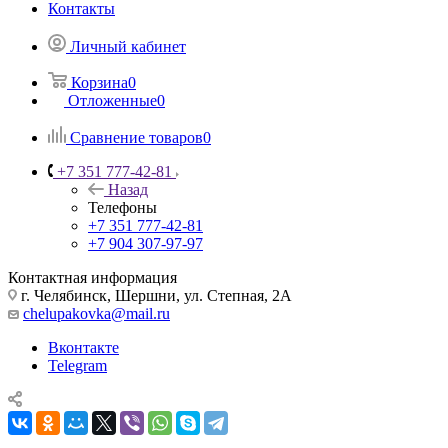
Контакты
Личный кабинет
Корзина
0
Отложенные
0
Сравнение товаров
0
+7 351 777-42-81
Назад
Телефоны
+7 351 777-42-81
+7 904 307-97-97
Контактная информация
г. Челябинск, Шершни, ул. Степная, 2А
chelupakovka@mail.ru
Вконтакте
Telegram