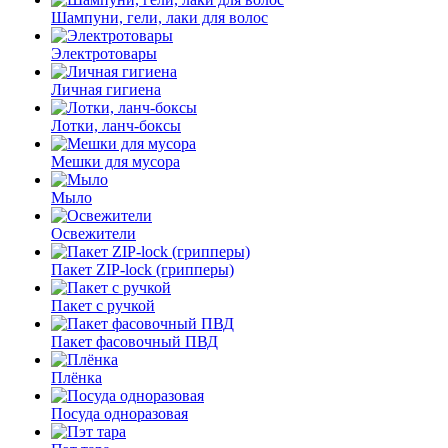
Шампуни, гели, лаки для волос
Электротовары
Личная гигиена
Лотки, ланч-боксы
Мешки для мусора
Мыло
Освежители
Пакет ZIP-lock (грипперы)
Пакет с ручкой
Пакет фасовочный ПВД
Плёнка
Посуда одноразовая