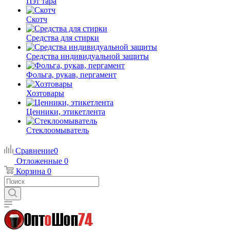
Пэт тара
Скотч
Средства для стирки
Средства индивидуальной защиты
Фольга, рукав, пергамент
Хозтовары
Ценники, этикетлента
Стеклоомыватель
Сравнение
0
Отложенные
0
Корзина
0