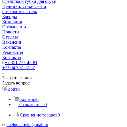
Средства и губки для обуви
Ценники, этикетлента
Стеклоомыватель
Бренды
Компания
О компании
Новости
Отзывы
Вакансии
Контакты
Реквизиты
Контакты
+7 351 777-42-81
+7 904 307-97-97
Заказать звонок
Задать вопрос
Войти
Корзина
0
Отложенные
0
Сравнение товаров
0
chelupakovka@mail.ru