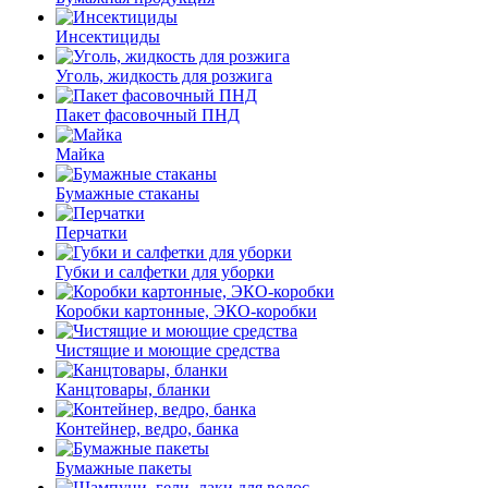
Инсектициды
Уголь, жидкость для розжига
Пакет фасовочный ПНД
Майка
Бумажные стаканы
Перчатки
Губки и салфетки для уборки
Коробки картонные, ЭКО-коробки
Чистящие и моющие средства
Канцтовары, бланки
Контейнер, ведро, банка
Бумажные пакеты