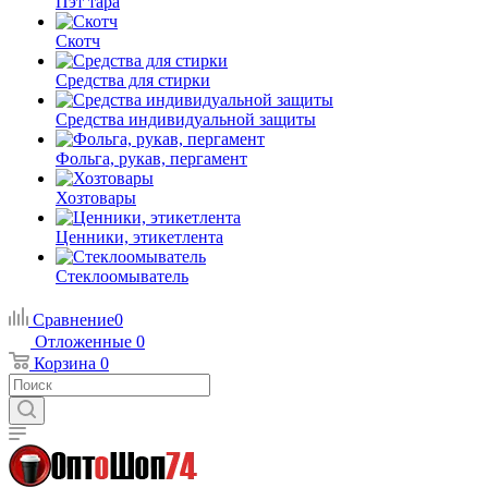
Пэт тара
Скотч
Средства для стирки
Средства индивидуальной защиты
Фольга, рукав, пергамент
Хозтовары
Ценники, этикетлента
Стеклоомыватель
Сравнение
0
Отложенные
0
Корзина
0