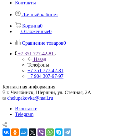
Контакты
Личный кабинет
Корзина
0
Отложенные
0
Сравнение товаров
0
+7 351 777-42-81
Назад
Телефоны
+7 351 777-42-81
+7 904 307-97-97
Контактная информация
г. Челябинск, Шершни, ул. Степная, 2А
chelupakovka@mail.ru
Вконтакте
Telegram