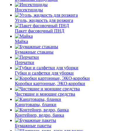
Инсектициды
Уголь, жидкость для розжига
Пакет фасовочный ПНД
Майка
Бумажные стаканы
Перчатки
Губки и салфетки для уборки
Коробки картонные, ЭКО-коробки
Чистящие и моющие средства
Канцтовары, бланки
Контейнер, ведро, банка
Бумажные пакеты