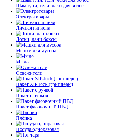
Шампуни, гели, лаки для волос
Электротовары
Личная гигиена
Лотки, ланч-боксы
Мешки для мусора
Мыло
Освежители
Пакет ZIP-lock (грипперы)
Пакет с ручкой
Пакет фасовочный ПВД
Плёнка
Посуда одноразовая