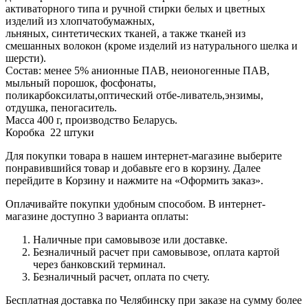
активаторного типа и ручной стирки белых и цветных
изделий из хлопчатобумажных,
льняных, синтетических тканей, а также тканей из
смешанных волокон (кроме изделий из натурального шелка и
шерсти).
Состав: менее 5% анионные ПАВ, неионогенные ПАВ,
мыльный порошок, фосфонаты,
поликарбоксилаты,оптический отбе-ливатель,энзимы,
отдушка, пеногаситель.
Масса 400 г, производство Беларусь.
Коробка 22 штуки
Для покупки товара в нашем интернет-магазине выберите
понравившийся товар и добавьте его в корзину. Далее
перейдите в Корзину и нажмите на «Оформить заказ».
Оплачивайте покупки удобным способом. В интернет-
магазине доступно 3 варианта оплаты:
Наличные при самовывозе или доставке.
Безналичный расчет при самовывозе, оплата картой
через банковский терминал.
Безналичный расчет, оплата по счету.
Бесплатная доставка по Челябинску при заказе на сумму более