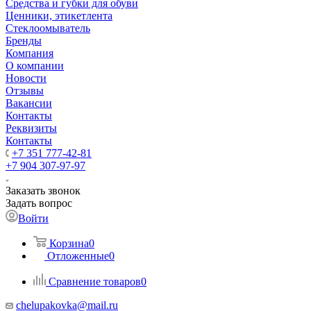
Средства и губки для обуви
Ценники, этикетлента
Стеклоомыватель
Бренды
Компания
О компании
Новости
Отзывы
Вакансии
Контакты
Реквизиты
Контакты
+7 351 777-42-81
+7 904 307-97-97
Заказать звонок
Задать вопрос
Войти
Корзина
0
Отложенные
0
Сравнение товаров
0
chelupakovka@mail.ru