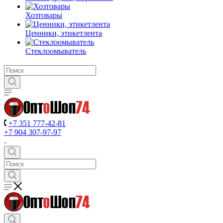
Хозтовары
Ценники, этикетлента
Стеклоомыватель
+7 351 777-42-81
+7 904 307-97-97