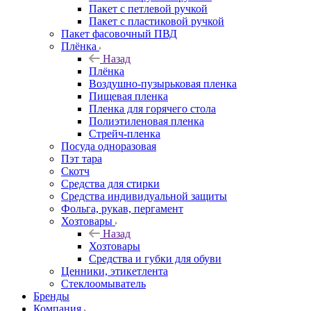
Пакет с петлевой ручкой
Пакет с пластиковой ручкой
Пакет фасовочный ПВД
Плёнка
Назад
Плёнка
Воздушно-пузырьковая пленка
Пищевая пленка
Пленка для горячего стола
Полиэтиленовая пленка
Стрейч-пленка
Посуда одноразовая
Пэт тара
Скотч
Средства для стирки
Средства индивидуальной защиты
Фольга, рукав, пергамент
Хозтовары
Назад
Хозтовары
Средства и губки для обуви
Ценники, этикетлента
Стеклоомыватель
Бренды
Компания