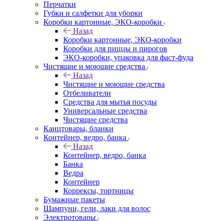
Перчатки
Губки и салфетки для уборки
Коробки картонные, ЭКО-коробки
Назад
Коробки картонные, ЭКО-коробки
Коробки для пиццы и пирогов
ЭКО-коробки, упаковка для фаст-фуда
Чистящие и моющие средства
Назад
Чистящие и моющие средства
Отбеливатели
Средства для мытья посуды
Универсальные средства
Чистящие средства
Канцтовары, бланки
Контейнер, ведро, банка
Назад
Контейнер, ведро, банка
Банка
Ведра
Контейнер
Коррексы, тортницы
Бумажные пакеты
Шампуни, гели, лаки для волос
Электротовары